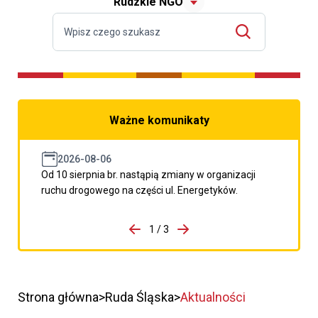
Rudzkie NGO
Ważne komunikaty
2026-08-06
Od 10 sierpnia br. nastąpią zmiany w organizacji
ruchu drogowego na części ul. Energetyków.
do porzpedniego komunikatu
1 / 3
Przejdź do następnego kom
Strona główna
Ruda Śląska
Aktualności