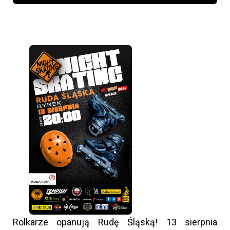
Rolkarze opanują Rudę Śląską! 13 sierpnia