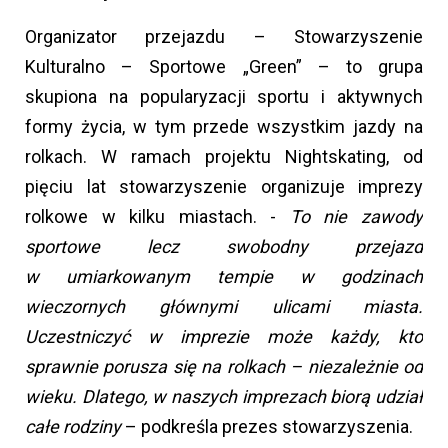
Organizator przejazdu – Stowarzyszenie
Kulturalno – Sportowe „Green” – to grupa
skupiona na popularyzacji sportu i aktywnych
formy życia, w tym przede wszystkim jazdy na
rolkach. W ramach projektu Nightskating, od
pięciu lat stowarzyszenie organizuje imprezy
rolkowe w kilku miastach. -
To nie zawody
sportowe lecz swobodny przejazd
w umiarkowanym tempie w godzinach
wieczornych głównymi ulicami miasta.
Uczestniczyć w imprezie może każdy, kto
sprawnie porusza się na rolkach – niezależnie od
wieku. Dlatego, w naszych imprezach biorą udział
całe rodziny
– podkreśla prezes stowarzyszenia.