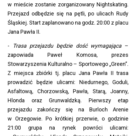
w mieście zostanie zorganizowany Nightskating.
Przejazd odbędzie się na pętli, po ulicach Rudy
Śląskiej. Start zaplanowano na godz. 20:00 z placu
Jana Pawła II.
-
Trasa przejazdu będzie dość wymagająca
–
zapowiada Paweł Komosa, prezes
Stowarzyszenia Kulturalno – Sportowego „Green”.
Z miejsca zbiórki tj. placu Jana Pawła II trasa
prowadzić będzie ulicami: Niedurnego, Goduli,
Asfaltową, Chorzowską, Pawła, Starą, Joanny,
Hlonda oraz Grunwaldzką. Pierwszy etap
przejazdu zakończy się na Burloch Arenie
w Orzegowie. Po krótkiej przerwie, o godzinie
21:00 grupa na rynek powróci ulicami: