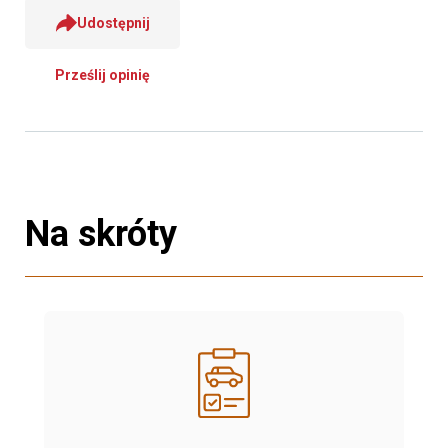
Udostępnij
Prześlij opinię
Na skróty