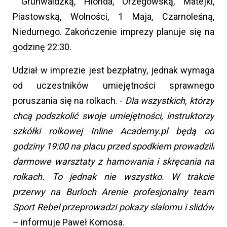
Grunwaldzką, Hlonda, Orzegowską, Matejki,
Piastowską, Wolności, 1 Maja, Czarnoleśną,
Niedurnego. Zakończenie imprezy planuje się na
godzinę 22:30.
Udział w imprezie jest bezpłatny, jednak wymaga
od uczestników umiejętności sprawnego
poruszania się na rolkach. -
Dla wszystkich, którzy
chcą podszkolić swoje umiejętności, instruktorzy
szkółki rolkowej Inline Academy.pl będą od
godziny 19:00 na placu przed spodkiem prowadzili
darmowe warsztaty z hamowania i skręcania na
rolkach. To jednak nie wszystko. W trakcie
przerwy na Burloch Arenie profesjonalny team
Sport Rebel przeprowadzi pokazy slalomu i slidów
– informuje Paweł Komosa.