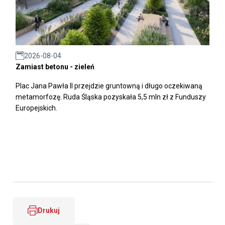
2026-08-04
Zamiast betonu - zieleń
Plac Jana Pawła II przejdzie gruntowną i długo oczekiwaną
metamorfozę. Ruda Śląska pozyskała 5,5 mln zł z Funduszy
Europejskich.
Drukuj