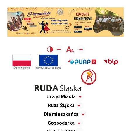
Urząd Miasta
Ruda Śląska
Dla mieszkańca
Gospodarka