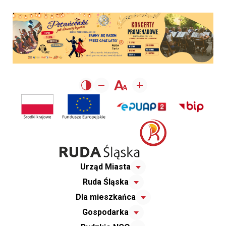
Urząd Miasta
Ruda Śląska
Dla mieszkańca
Gospodarka