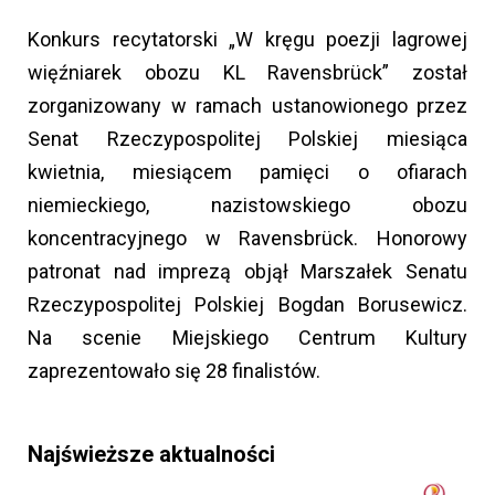
Konkurs recytatorski „W kręgu poezji lagrowej
więźniarek obozu KL Ravensbrück” został
zorganizowany w ramach ustanowionego przez
Senat Rzeczypospolitej Polskiej miesiąca
kwietnia, miesiącem pamięci o ofiarach
niemieckiego, nazistowskiego obozu
koncentracyjnego w Ravensbrück. Honorowy
patronat nad imprezą objął Marszałek Senatu
Rzeczypospolitej Polskiej Bogdan Borusewicz.
Na scenie Miejskiego Centrum Kultury
zaprezentowało się 28 finalistów.
Najświeższe aktualności