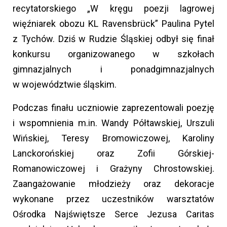
recytatorskiego „W kręgu poezji lagrowej
więźniarek obozu KL Ravensbrück” Paulina Pytel
z Tychów. Dziś w Rudzie Śląskiej odbył się finał
konkursu organizowanego w szkołach
gimnazjalnych i ponadgimnazjalnych
w województwie śląskim.
Podczas finału uczniowie zaprezentowali poezję
i wspomnienia m.in. Wandy Półtawskiej, Urszuli
Wińskiej, Teresy Bromowiczowej, Karoliny
Lanckorońskiej oraz Zofii Górskiej-
Romanowiczowej i Grażyny Chrostowskiej.
Zaangażowanie młodzieży oraz dekoracje
wykonane przez uczestników warsztatów
Ośrodka Najświętsze Serce Jezusa Caritas