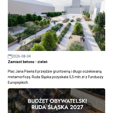
2026-08-04
Zamiast betonu - zieleń
Plac Jana Pawła II przejdzie gruntowną i długo oczekiwaną
metamorfozę. Ruda Śląska pozyskała 5,5 mln zł z Funduszy
Europejskich.