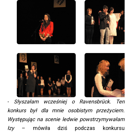
-
Słyszałam wcześniej o Ravensbrück. Ten
konkurs był dla mnie osobistym przeżyciem.
Występując na scenie ledwie powstrzymywałam
łzy
– mówiła dziś podczas konkursu