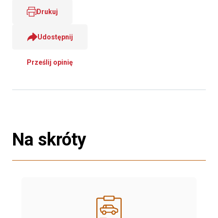
Drukuj
Udostępnij
Prześlij opinię
Na skróty