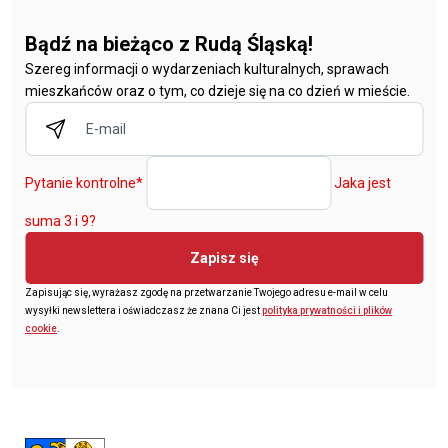
Bądź na bieżąco z Rudą Śląską!
Szereg informacji o wydarzeniach kulturalnych, sprawach
mieszkańców oraz o tym, co dzieje się na co dzień w mieście.
Pytanie kontrolne
*
Jaka jest
suma 3 i 9?
Zapisz się
Zapisując się, wyrażasz zgodę na przetwarzanie Twojego adresu e-mail w celu
wysyłki newslettera i oświadczasz że znana Ci jest
polityka prywatności i plików
cookie
.