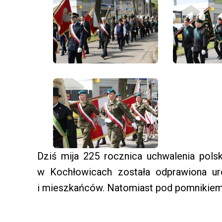
Dziś mija 225 rocznica uchwalenia polski
w Kochłowicach została odprawiona ur
i mieszkańców. Natomiast pod pomnikiem