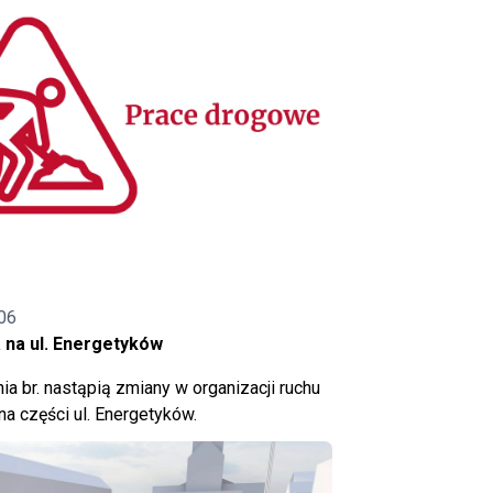
06
 na ul. Energetyków
ia br. nastąpią zmiany w organizacji ruchu
a części ul. Energetyków.