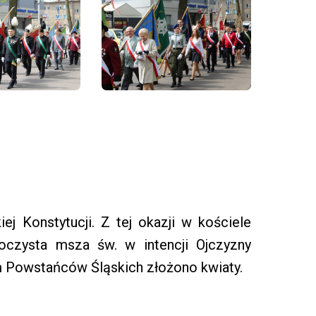
ej Konstytucji. Z tej okazji w kościele
oczysta msza św. w intencji Ojczyzny
 Powstańców Śląskich złożono kwiaty.