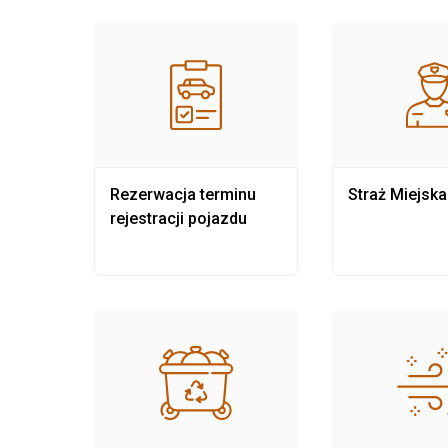
nia
Rezerwacja terminu
Straż Miejska
rejestracji pojazdu