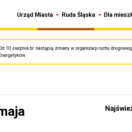
Urząd Miasta
Ruda Śląska
Dla miesz
Od 10 sierpnia br. nastąpią zmiany w organizacji ruchu drogowego
Pr
Energetyków.
 maja
Najświe