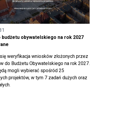
31
o budżetu obywatelskiego na rok 2027
wane
się weryfikacja wniosków złożonych przez
 do Budżetu Obywatelskiego na rok 2027.
ędą mogli wybierać spośród 25
ch projektów, w tym 7 zadań dużych oraz
łych.