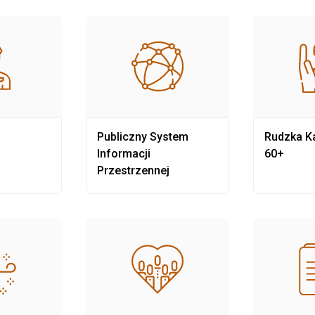
Publiczny System
Rudzka Ka
Informacji
60+
Przestrzennej