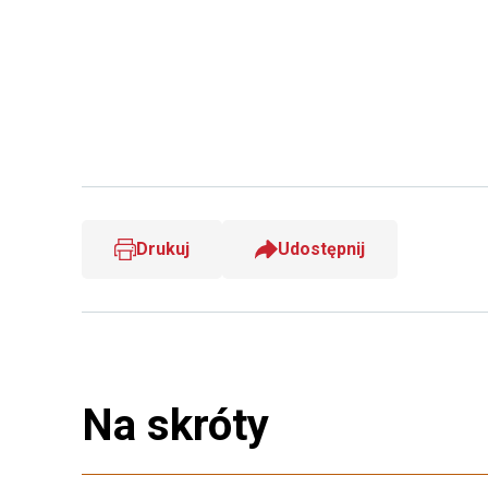
Drukuj
Udostępnij
Na skróty