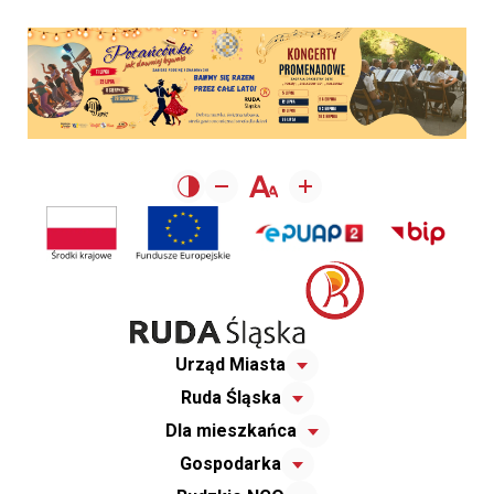
Urząd Miasta
Ruda Śląska
Dla mieszkańca
Gospodarka