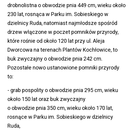
drobnolistna o obwodzie pnia 449 cm, wieku około
230 lat, rosnąca w Parku im. Sobieskiego w
dzielnicy Ruda, natomiast najmłodsze spośród
drzew włączone w poczet pomników przyrody,
które rośnie od około 120 lat przy ul. Aleja
Dworcowa na terenach Plantów Kochłowice, to
buk zwyczajny o obwodzie pnia 242 cm.
Pozostałe nowo ustanowione pomniki przyrody
to:
- grab pospolity o obwodzie pnia 295 cm, wieku
około 150 lat oraz buk zwyczajny
o obwodzie pnia 350 cm, wieku około 170 lat,
rosnące w Parku im. Sobieskiego w dzielnicy
Ruda,