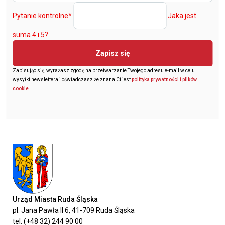
Pytanie kontrolne
*
Jaka jest
suma 4 i 5?
Zapisz się
Zapisując się, wyrażasz zgodę na przetwarzanie Twojego adresu e-mail w celu
wysyłki newslettera i oświadczasz że znana Ci jest
polityka prywatności i plików
cookie
.
Urząd Miasta Ruda Śląska
pl. Jana Pawła II 6, 41-709 Ruda Śląska
tel. (+48 32) 244 90 00