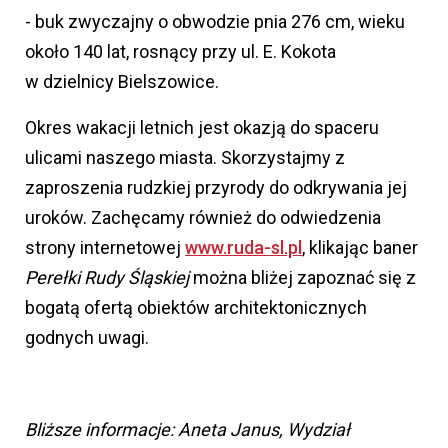
- buk zwyczajny o obwodzie pnia 276 cm, wieku
około 140 lat, rosnący przy ul. E. Kokota
w dzielnicy Bielszowice.
Okres wakacji letnich jest okazją do spaceru
ulicami naszego miasta. Skorzystajmy z
zaproszenia rudzkiej przyrody do odkrywania jej
uroków. Zachęcamy również do odwiedzenia
strony internetowej
www.ruda-sl.pl
,
klikając baner
Perełki Rudy Śląskiej
można bliżej zapoznać się z
bogatą ofertą obiektów architektonicznych
godnych uwagi.
Bliższe informacje: Aneta Janus, Wydział