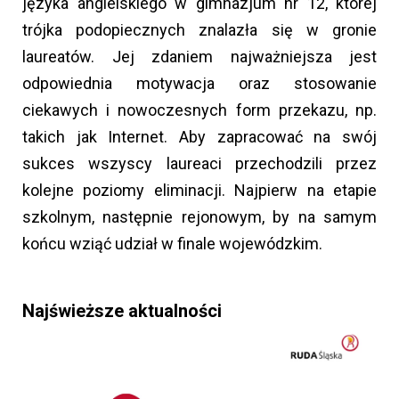
języka angielskiego w gimnazjum nr 12, której
trójka podopiecznych znalazła się w gronie
laureatów. Jej zdaniem najważniejsza jest
odpowiednia motywacja oraz stosowanie
ciekawych i nowoczesnych form przekazu, np.
takich jak Internet. Aby zapracować na swój
sukces wszyscy laureaci przechodzili przez
kolejne poziomy eliminacji. Najpierw na etapie
szkolnym, następnie rejonowym, by na samym
końcu wziąć udział w finale wojewódzkim.
Najświeższe aktualności