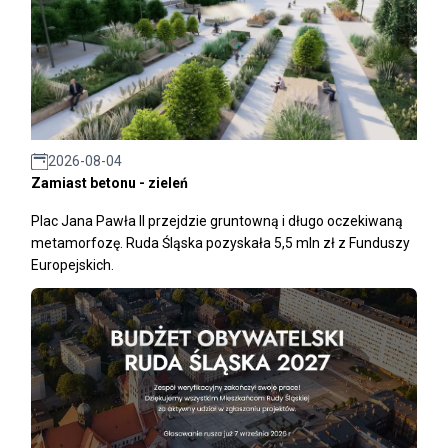
2026-08-04
Zamiast betonu - zieleń
Plac Jana Pawła II przejdzie gruntowną i długo oczekiwaną
metamorfozę. Ruda Śląska pozyskała 5,5 mln zł z Funduszy
Europejskich.