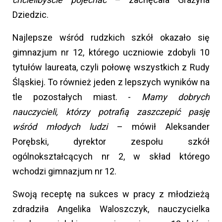
Dziedzic.
Najlepsze wśród rudzkich szkół okazało się
gimnazjum nr 12, którego uczniowie zdobyli 10
tytułów laureata, czyli połowę wszystkich z Rudy
Śląskiej. To również jeden z lepszych wyników na
tle pozostałych miast. -
Mamy dobrych
nauczycieli, którzy potrafią zaszczepić pasję
wśród młodych ludzi
– mówił Aleksander
Porębski, dyrektor zespołu szkół
ogólnokształcących nr 2, w skład którego
wchodzi gimnazjum nr 12.
Swoją receptę na sukces w pracy z młodzieżą
zdradziła Angelika Waloszczyk, nauczycielka