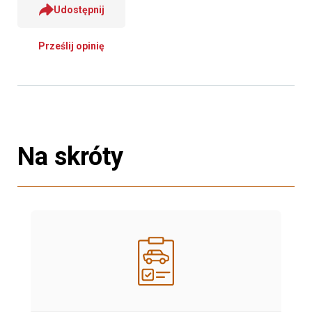
Udostępnij
Prześlij opinię
Na skróty