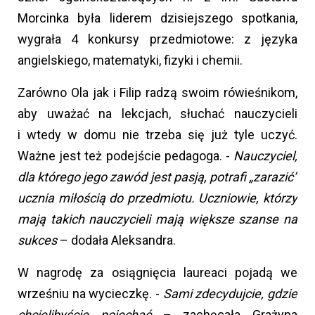
Morcinka była liderem dzisiejszego spotkania,
wygrała 4 konkursy przedmiotowe: z języka
angielskiego, matematyki, fizyki i chemii.
Zarówno Ola jak i Filip radzą swoim rówieśnikom,
aby uważać na lekcjach, słuchać nauczycieli
i wtedy w domu nie trzeba się już tyle uczyć.
Ważne jest też podejście pedagoga. -
Nauczyciel,
dla którego jego zawód jest pasją, potrafi „zarazić”
ucznia miłością do przedmiotu. Uczniowie, którzy
mają takich nauczycieli mają większe szanse na
sukces
– dodała Aleksandra.
W nagrodę za osiągnięcia laureaci pojadą we
wrześniu na wycieczkę. -
Sami zdecydujcie, gdzie
chcielibyście pojechać
– zachęcała Grażyna