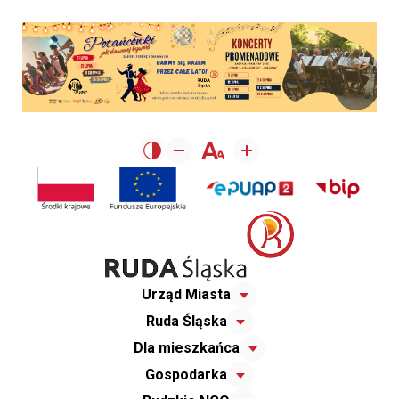
Urząd Miasta
Ruda Śląska
Dla mieszkańca
Gospodarka