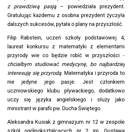
z prawdziwą pasją
– powiedziała prezydent.
Gratulując każdemu z osobna prezydent życzyła
dalszych sukcesów, pytała o plany na przyszłość.
Filip Rabstein, uczeń szkoły podstawowej 4,
laureat konkursu z matematyki z elementami
przyrody wie co będzie robić w przyszłości -
chciałbym studiować medycynę, bo najbardziej
interesuję się przyrodą
. Matematyka i przyroda to
nie jedyne jego pasje. Jest członkiem
uczniowskiego klubu pływackiego, dodatkowo
uczy się języka angielskiego i służy jako
ministrant w parafii pw. Ducha Świętego.
Aleksandra Kusiak z gimnazjum nr 12 w zespole
szkół ogólnokształcących nr 2 im. Gustawa