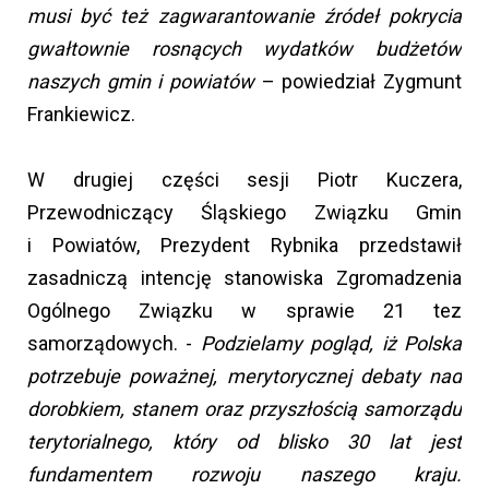
musi być też zagwarantowanie źródeł pokrycia
gwałtownie rosnących wydatków budżetów
naszych gmin i powiatów
– powiedział Zygmunt
Frankiewicz.
W drugiej części sesji Piotr Kuczera,
Przewodniczący Śląskiego Związku Gmin
i Powiatów, Prezydent Rybnika przedstawił
zasadniczą intencję stanowiska Zgromadzenia
Ogólnego Związku w sprawie 21 tez
samorządowych. -
Podzielamy pogląd, iż Polska
potrzebuje poważnej, merytorycznej debaty nad
dorobkiem, stanem oraz przyszłością samorządu
terytorialnego, który od blisko 30 lat jest
fundamentem rozwoju naszego kraju.