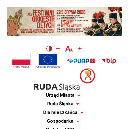
Urząd Miasta
Ruda Śląska
Dla mieszkańca
Gospodarka