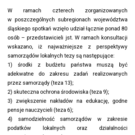
W ramach czterech zorganizowanych
w poszczególnych subregionach województwa
śląskiego spotkań wzięło udział łącznie ponad 80
osób – przedstawicieli jst. W ramach konsultacji
wskazano, iż najważniejsze z perspektywy
samorządów lokalnych tezy są następujące:
1) środki z budżetu państwa muszą być
adekwatne do zakresu zadań realizowanych
przez samorządy (teza 13);
2) skuteczna ochrona środowiska (teza 9);
3) zwiększenie nakładów na edukację, godne
pensje nauczycieli (teza 6);
4) samodzielność samorządów w zakresie
podatków lokalnych oraz działalności