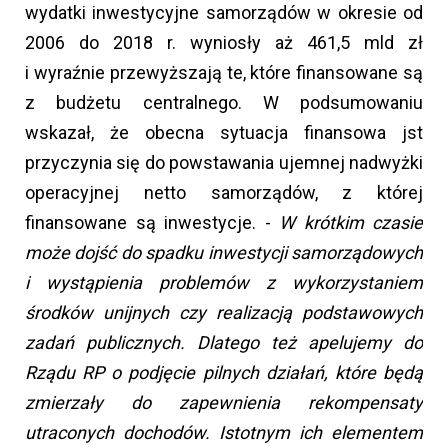
wydatki inwestycyjne samorządów w okresie od
2006 do 2018 r. wyniosły aż 461,5 mld zł
i wyraźnie przewyższają te, które finansowane są
z budżetu centralnego. W podsumowaniu
wskazał, że obecna sytuacja finansowa jst
przyczynia się do powstawania ujemnej nadwyżki
operacyjnej netto samorządów, z której
finansowane są inwestycje. -
W krótkim czasie
może dojść do spadku inwestycji samorządowych
i wystąpienia problemów z wykorzystaniem
środków unijnych czy realizacją podstawowych
zadań publicznych. Dlatego też apelujemy do
Rządu RP o podjęcie pilnych działań, które będą
zmierzały do zapewnienia rekompensaty
utraconych dochodów. Istotnym ich elementem