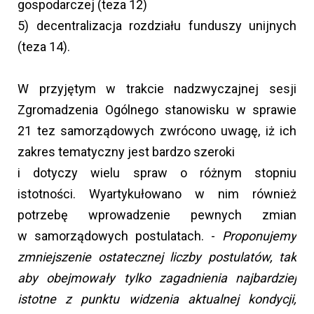
gospodarczej (teza 12)
5) decentralizacja rozdziału funduszy unijnych
(teza 14).
W przyjętym w trakcie nadzwyczajnej sesji
Zgromadzenia Ogólnego stanowisku w sprawie
21 tez samorządowych zwrócono uwagę, iż ich
zakres tematyczny jest bardzo szeroki
i dotyczy wielu spraw o różnym stopniu
istotności. Wyartykułowano w nim również
potrzebę wprowadzenie pewnych zmian
w samorządowych postulatach. -
Proponujemy
zmniejszenie ostatecznej liczby postulatów, tak
aby obejmowały tylko zagadnienia najbardziej
istotne z punktu widzenia aktualnej kondycji,