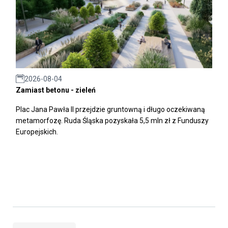
2026-08-04
Zamiast betonu - zieleń
Plac Jana Pawła II przejdzie gruntowną i długo oczekiwaną
metamorfozę. Ruda Śląska pozyskała 5,5 mln zł z Funduszy
Europejskich.