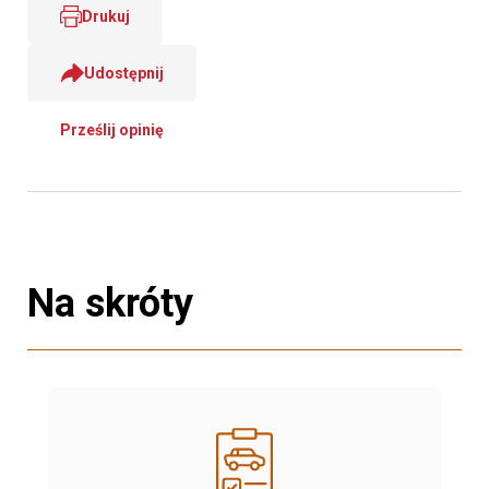
Drukuj
Udostępnij
Prześlij opinię
Na skróty