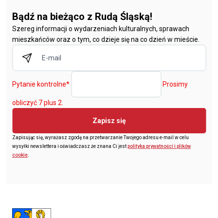
Bądź na bieżąco z Rudą Śląską!
Szereg informacji o wydarzeniach kulturalnych, sprawach
mieszkańców oraz o tym, co dzieje się na co dzień w mieście.
Pytanie kontrolne
*
Prosimy
obliczyć 7 plus 2.
Zapisz się
Zapisując się, wyrażasz zgodę na przetwarzanie Twojego adresu e-mail w celu
wysyłki newslettera i oświadczasz że znana Ci jest
polityka prywatności i plików
cookie
.