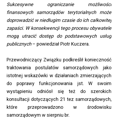
Sukcesywne ograniczanie możliwości
finansowych samorządów terytorialnych może
doprowadzić w niedługim czasie do ich całkowitej
zapaści. W konsekwencji tego procesu obywatele
mogą utracić dostęp do podstawowych usług
publicznych
– powiedział Piotr Kuczera.
Przewodniczący Związku podkreślił konieczność
traktowania postulatów samorządowych jako
istotnej wskazówki w działaniach zmierzających
do poprawy funkcjonowania jst. W swoim
wystąpieniu odniósł się też do szerokich
konsultacji dotyczących 21 tez samorządowych,
które przeprowadzono w środowisku
samorządowym w sierpniu br.