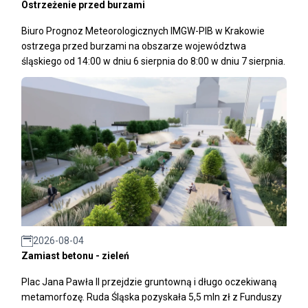
Ostrzeżenie przed burzami
Biuro Prognoz Meteorologicznych IMGW-PIB w Krakowie
ostrzega przed burzami na obszarze województwa
śląskiego od 14:00 w dniu 6 sierpnia do 8:00 w dniu 7 sierpnia.
2026-08-04
Zamiast betonu - zieleń
Plac Jana Pawła II przejdzie gruntowną i długo oczekiwaną
metamorfozę. Ruda Śląska pozyskała 5,5 mln zł z Funduszy