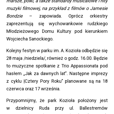
marsze, polki, a także standardy musicalowe i hity
muzyki filmowej, na przykład z filmów o Jamesie
Bondzie
– zapowiada. Oprócz orkiestry
zaprezentują się wychowankowie rudzkiego
Młodzieżowego Domu Kultury pod kierunkiem
Wojciecha Sanockiego.
Kolejny festyn w parku im. A. Kozioła odbędzie się
28 maja /niedziela/, również o godz. 16.00. Będzie
to muzyczne spotkanie z Trio Appassionata pod
hasłem „Jak za dawnych lat”. Następne imprezy
z cyklu |Cztery Pory Roku” planowane są na 18
czerwca oraz 17 września.
Przypomnijmy, że park Kozioła położony jest
w dzielnicy Ruda przy ul. Ballestremów