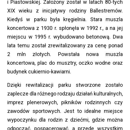
i Piastowskiej. Założony został w latach 80-tych
XIX wieku z inicjatywy rodziny Ballestremów.
Kiedyś w parku była kręgielnia. Stara muszla
koncertowa z 1930 r. spłonęła w 1992 r., a na jej
miejscu w 1995 r. wybudowano betonową. Dwa
lata temu został zrewitalizowany za cenę ponad
2 mln złotych. Powstała nowa muszla
koncertowa, plac do musztry, oczko wodne oraz
budynek cukiernio-kawiarni.
Dzięki rewitalizacji parku stworzone zostało
zaplecze dla różnego rodzaju działań kulturalnych,
imprez plenerowych, pikników rodzinnych czy
zawodów sportowych. Jest to idealne miejsce
wypoczynku dla rodzin z dziećmi, gdzie można
odpocząć, pospacerować, a przede wszystkim