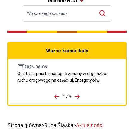
Rudzkie NGO
Ważne komunikaty
2026-08-06
Od 10 sierpnia br. nastąpią zmiany w organizacji
ruchu drogowego na części ul. Energetyków.
do porzpedniego komunikatu
1 / 3
Przejdź do następnego kom
Strona główna
Ruda Śląska
Aktualności