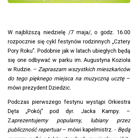
W najbliższą niedzielę /7 maja/, o godz. 16.00
rozpocznie się cykl festynów rodzinnych „Cztery
Pory Roku”. Podobnie jak w latach ubiegłych będą
się one odbywać w parku im. Augustyna Kozioła
w Rudzie. –
Zapraszam wszystkich mieszkańców
do tego pięknego miejsca na muzyczną ucztę
–
mówi prezydent Dziedzic.
Podczas pierwszego festynu wystąpi Orkiestra
Dęta „Pokój” pod dyr. Jacka Kampy. –
Z
aprezentujemy popularny, lubiany przez
publiczność repertuar
– mówi kapelmistrz. -
Będą