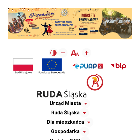
Urząd Miasta
Ruda Śląska
Dla mieszkańca
Gospodarka