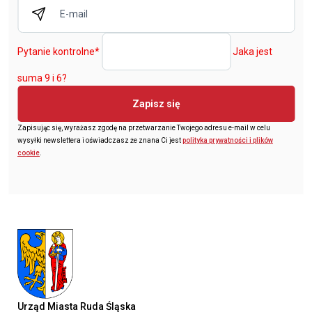
Pytanie kontrolne
*
Jaka jest
suma 9 i 6?
Zapisz się
Zapisując się, wyrażasz zgodę na przetwarzanie Twojego adresu e-mail w celu
wysyłki newslettera i oświadczasz że znana Ci jest
polityka prywatności i plików
cookie
.
Urząd Miasta Ruda Śląska