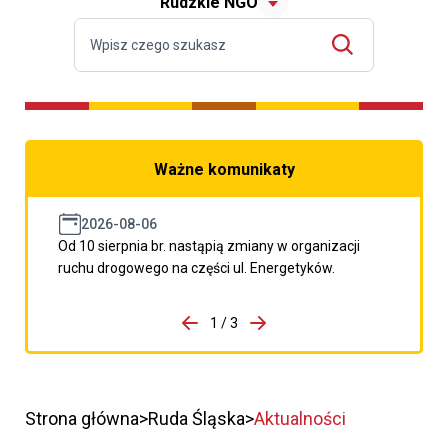
Rudzkie NGO
Ważne komunikaty
2026-08-06
Od 10 sierpnia br. nastąpią zmiany w organizacji
ruchu drogowego na części ul. Energetyków.
do porzpedniego komunikatu
1 / 3
Przejdź do następnego kom
Strona główna
Ruda Śląska
Aktualności