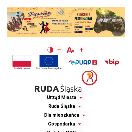
Urząd Miasta
Ruda Śląska
Dla mieszkańca
Gospodarka