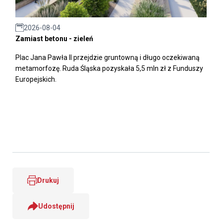
2026-08-04
Zamiast betonu - zieleń
Plac Jana Pawła II przejdzie gruntowną i długo oczekiwaną
metamorfozę. Ruda Śląska pozyskała 5,5 mln zł z Funduszy
Europejskich.
Drukuj
Udostępnij