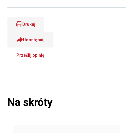
Drukuj
Udostępnij
Prześlij opinię
Na skróty