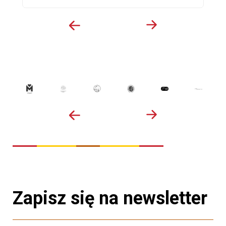
Zapisz się na newsletter