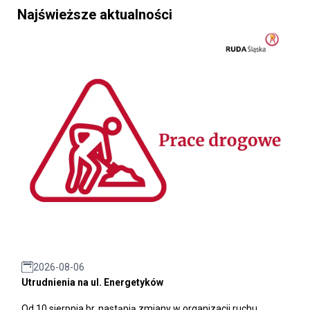
Najświeższe aktualności
2026-08-06
Utrudnienia na ul. Energetyków
Od 10 sierpnia br. nastąpią zmiany w organizacji ruchu