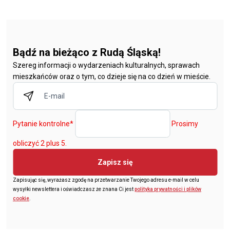
Bądź na bieżąco z Rudą Śląską!
Szereg informacji o wydarzeniach kulturalnych, sprawach
mieszkańców oraz o tym, co dzieje się na co dzień w mieście.
Pytanie kontrolne
*
Prosimy
obliczyć 2 plus 5.
Zapisz się
Zapisując się, wyrażasz zgodę na przetwarzanie Twojego adresu e-mail w celu
wysyłki newslettera i oświadczasz że znana Ci jest
polityka prywatności i plików
cookie
.