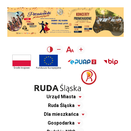
Urząd Miasta
Ruda Śląska
Dla mieszkańca
Gospodarka