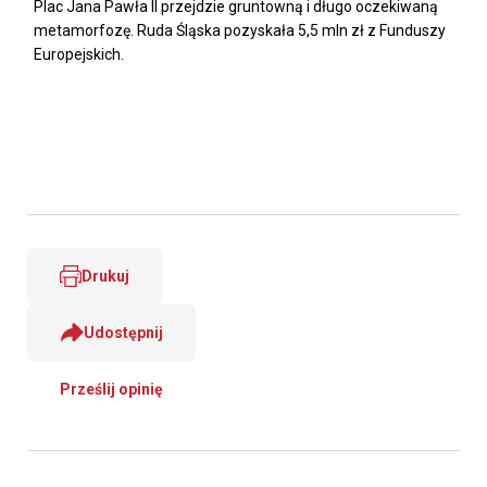
Plac Jana Pawła II przejdzie gruntowną i długo oczekiwaną
metamorfozę. Ruda Śląska pozyskała 5,5 mln zł z Funduszy
Europejskich.
Drukuj
Udostępnij
Prześlij opinię