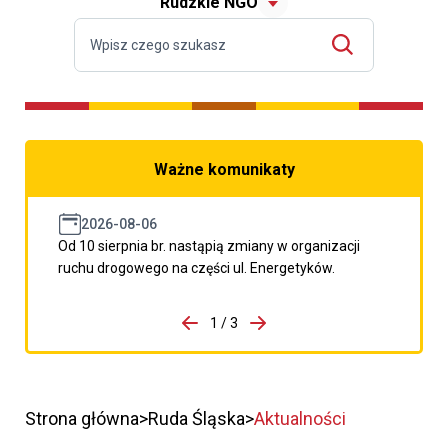
Rudzkie NGO
Ważne komunikaty
2026-08-06
Od 10 sierpnia br. nastąpią zmiany w organizacji
ruchu drogowego na części ul. Energetyków.
do porzpedniego komunikatu
1 / 3
Przejdź do następnego kom
Strona główna
Ruda Śląska
Aktualności