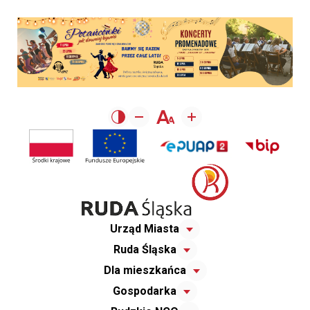
Urząd Miasta
Ruda Śląska
Dla mieszkańca
Gospodarka