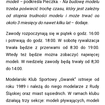
modeli –
podkreśla Pieczka. -
Na budowę modelu
trzeba poświecić trochę czasu, który jest zależny
od stopnia trudności modelu i może trwać od
około 3 miesięcy do nawet kilku lat
– dodaje.
Zawody rozpoczynają się w piątek o godz. 16:00
i potrwają do godz. 18:00. W sobotę rywalizacja
trwała będzie z przerwami od 8:30 do 19:00.
Wtedy też będzie można zobaczyć najwięcej
modeli. W niedzielę zawody będą trwały od 8;30
do 14:00.
Modelarski Klub Sportowy „Gwarek” istnieje od
roku 1989 i należą do niego modelarze z Rudy
Śląskiej oraz miast sąsiednich. W ramach klubu
działają trzy sekcje: modeli pływających, modeli