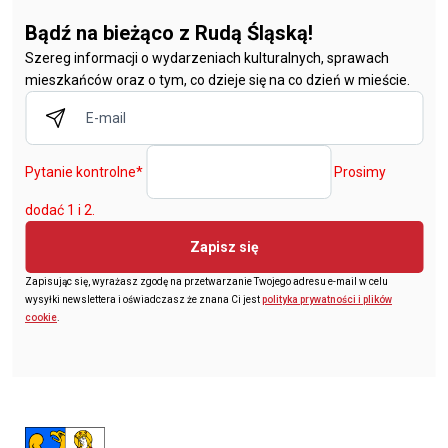
Bądź na bieżąco z Rudą Śląską!
Szereg informacji o wydarzeniach kulturalnych, sprawach
mieszkańców oraz o tym, co dzieje się na co dzień w mieście.
Pytanie kontrolne
*
Prosimy
dodać 1 i 2.
Zapisz się
Zapisując się, wyrażasz zgodę na przetwarzanie Twojego adresu e-mail w celu
wysyłki newslettera i oświadczasz że znana Ci jest
polityka prywatności i plików
cookie
.