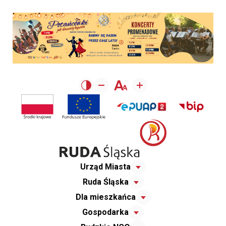
Urząd Miasta
Ruda Śląska
Dla mieszkańca
Gospodarka