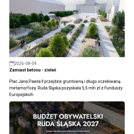
2026-08-04
Zamiast betonu - zieleń
Plac Jana Pawła II przejdzie gruntowną i długo oczekiwaną
metamorfozę. Ruda Śląska pozyskała 5,5 mln zł z Funduszy
Europejskich.