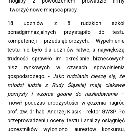
mogliby z powodzeniem prowadzić firmy
i tworzyć nowe miejsca pracy.
18 uczniów z 8 rudzkich szkół
ponadgimnazjalnych przystąpiło do testu
kompetencji przedsiębiorczych. Wypełnienie
testu nie było dla uczniów łatwe, a największą
trudność sprawiło im określanie biznesowych
nisz rynkowych w czasach spowolnienia
gospodarczego. -
Jako rudzianin cieszę się, że
młodzi ludzie z Rudy Śląskiej mają ciekawe
pomysły i wzorce godne do naśladowania
–
mówił podczas uroczystości wręczenia nagród
prof. zw. dr hab. Andrzej Klasik - rektor GWSP. Po
przeprowadzeniu oceny testu i analizy osiągnięć
uczestników wyłoniono laureatów konkursu,