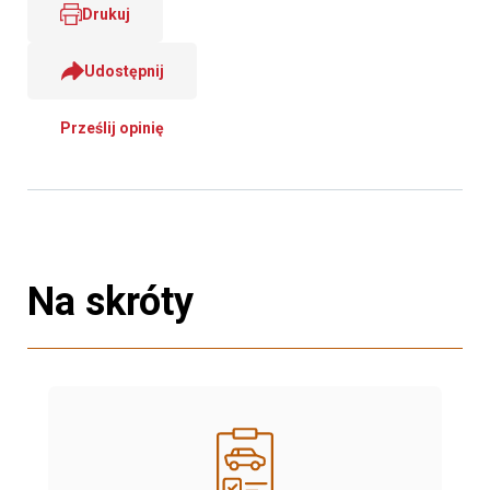
Drukuj
Udostępnij
Prześlij opinię
Na skróty