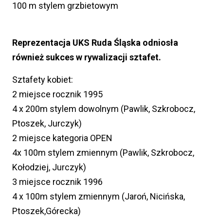
100 m stylem grzbietowym
Reprezentacja UKS Ruda Śląska odniosła
również sukces w rywalizacji sztafet.
Sztafety kobiet:
2 miejsce rocznik 1995
4 x 200m stylem dowolnym (Pawlik, Szkrobocz,
Ptoszek, Jurczyk)
2 miejsce kategoria OPEN
4x 100m stylem zmiennym (Pawlik, Szkrobocz,
Kołodziej, Jurczyk)
3 miejsce rocznik 1996
4 x 100m stylem zmiennym (Jaroń, Nicińska,
Ptoszek,Górecka)