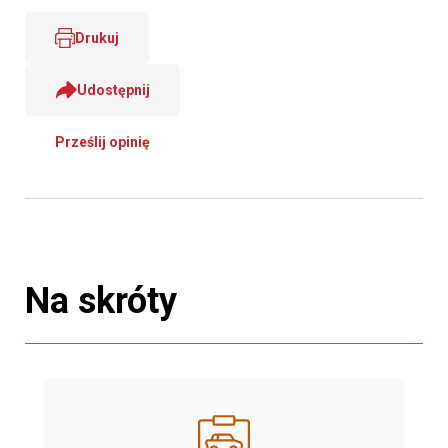
Drukuj
Udostępnij
Prześlij opinię
Na skróty