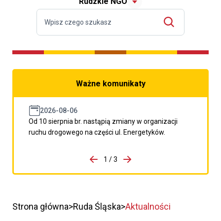
Rudzkie NGO
Ważne komunikaty
2026-08-06
Od 10 sierpnia br. nastąpią zmiany w organizacji
ruchu drogowego na części ul. Energetyków.
do porzpedniego komunikatu
1 / 3
Przejdź do następnego kom
Strona główna
Ruda Śląska
Aktualności