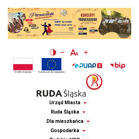
Urząd Miasta
Ruda Śląska
Dla mieszkańca
Gospodarka