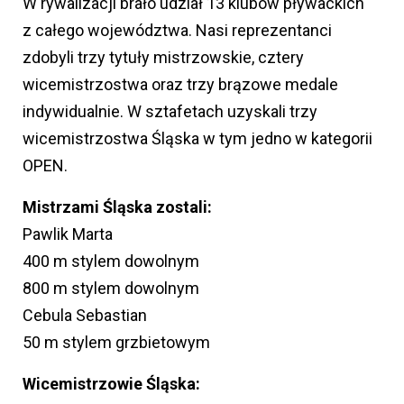
W rywalizacji brało udział 13 klubów pływackich
z całego województwa. Nasi reprezentanci
zdobyli trzy tytuły mistrzowskie, cztery
wicemistrzostwa oraz trzy brązowe medale
indywidualnie. W sztafetach uzyskali trzy
wicemistrzostwa Śląska w tym jedno w kategorii
OPEN.
Mistrzami Śląska zostali:
Pawlik Marta
400 m stylem dowolnym
800 m stylem dowolnym
Cebula Sebastian
50 m stylem grzbietowym
Wicemistrzowie Śląska: