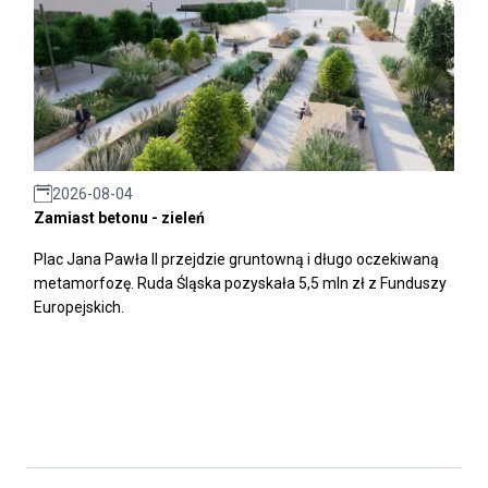
2026-08-04
Zamiast betonu - zieleń
Plac Jana Pawła II przejdzie gruntowną i długo oczekiwaną
metamorfozę. Ruda Śląska pozyskała 5,5 mln zł z Funduszy
Europejskich.