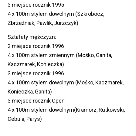
3 miejsce rocznik 1995
4 x 100m stylem dowolnym (Szkrobocz,
Zbrzeźniak, Pawlik, Jurzczyk)
Sztafety mężczyzn:
2 miejsce rocznik 1996
4 x 100m stylem zmiennym (Mośko, Ganita,
Kaczmarek, Konieczka)
3 miejsce rocznik 1996
4 x 100m stylem dowolnym (Mośko, Kaczmarek,
Konieczka, Ganita)
3 miejsce rocznik Open
4 x 100m stylem dowolnym(Kramorz, Rutkowski,
Cebula, Parys)