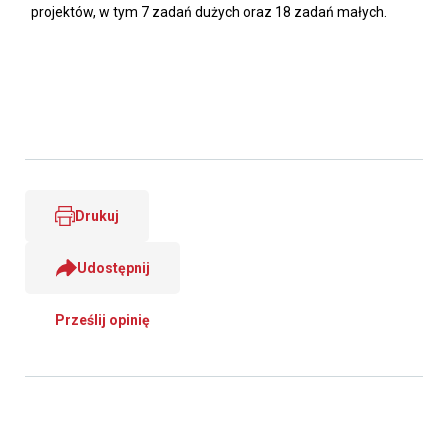
projektów, w tym 7 zadań dużych oraz 18 zadań małych.
Drukuj
Udostępnij
Prześlij opinię