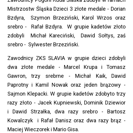
Mistrzostw Śląska Dzieci 3 złote medale - Dorian
Bzdyra, Szymon Brzeziński, Karol Wrzos oraz
srebro - Rafał Bzdyra. W grupie kadetów złoto
zdobyli Michał Kareciński, Dawid Sołtys, zaś
srebro - Sylwester Brzeziński.
Zawodnicy ZKS SLAVIA w grupie dzieci zdobyli
dwa złote medale - Marcel Krupa i Tomasz
Gawron, trzy srebrne - Michał Kaik, Dawid
Paprotny i Kamil Nowak oraz jeden brązowy -
Sajmon Klepacki. W grupie kadetów zdobyto trzy
razy złoto - Jacek Kupniewski, Dominik Dziewior
i Dawid Strzałka, dwa razy srebro - Bartosz
Kowalczyk i Rafał Danisz oraz dwa razy brąz -
Maciej Wieczorek i Mario Gisa.