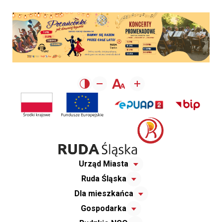
Urząd Miasta
Ruda Śląska
Dla mieszkańca
Gospodarka