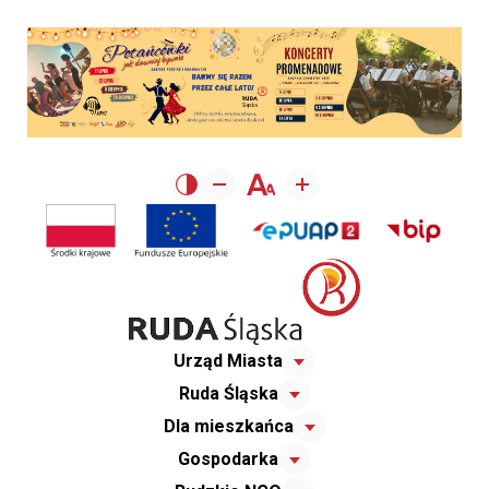
Urząd Miasta
Ruda Śląska
Dla mieszkańca
Gospodarka