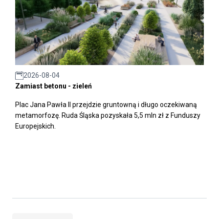
2026-08-04
Zamiast betonu - zieleń
Plac Jana Pawła II przejdzie gruntowną i długo oczekiwaną
metamorfozę. Ruda Śląska pozyskała 5,5 mln zł z Funduszy
Europejskich.