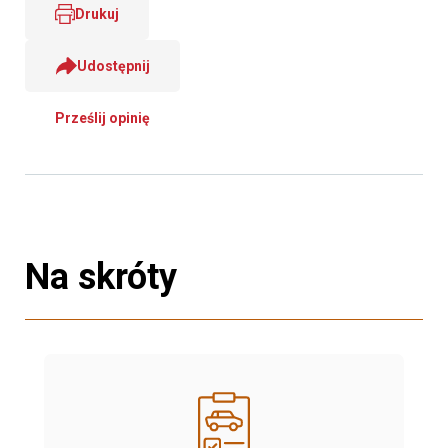
Drukuj
Udostępnij
Prześlij opinię
Na skróty