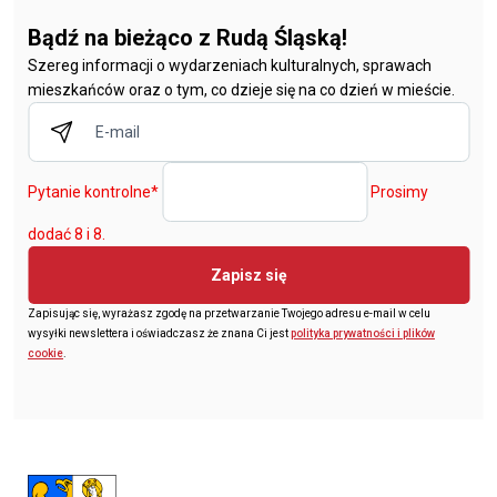
Bądź na bieżąco z Rudą Śląską!
Szereg informacji o wydarzeniach kulturalnych, sprawach
mieszkańców oraz o tym, co dzieje się na co dzień w mieście.
Pytanie kontrolne
*
Prosimy
dodać 8 i 8.
Zapisz się
Zapisując się, wyrażasz zgodę na przetwarzanie Twojego adresu e-mail w celu
wysyłki newslettera i oświadczasz że znana Ci jest
polityka prywatności i plików
cookie
.