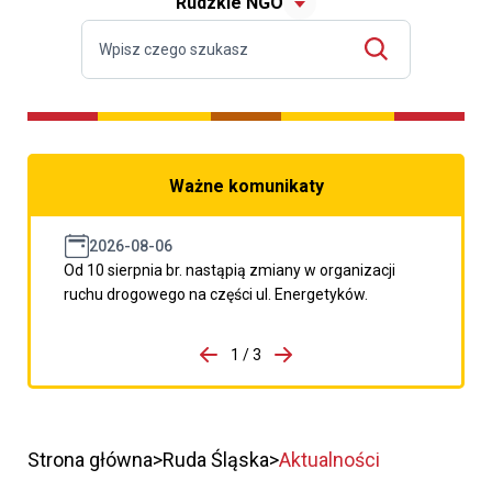
Rudzkie NGO
Ważne komunikaty
2026-08-06
Od 10 sierpnia br. nastąpią zmiany w organizacji
ruchu drogowego na części ul. Energetyków.
do porzpedniego komunikatu
1 / 3
Przejdź do następnego kom
Strona główna
Ruda Śląska
Aktualności