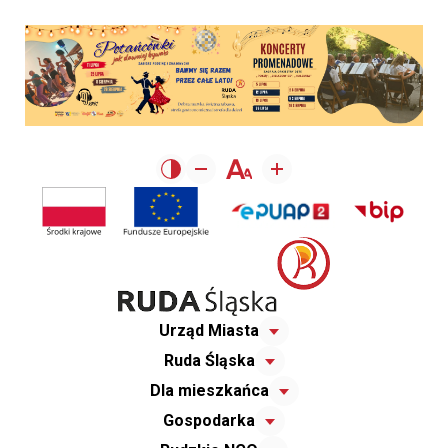
Urząd Miasta
Ruda Śląska
Dla mieszkańca
Gospodarka