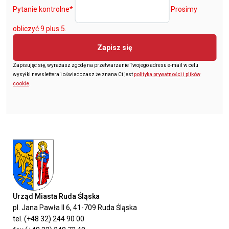
Pytanie kontrolne
*
Prosimy
obliczyć 9 plus 5.
Zapisz się
Zapisując się, wyrażasz zgodę na przetwarzanie Twojego adresu e-mail w celu
wysyłki newslettera i oświadczasz że znana Ci jest
polityka prywatności i plików
cookie
.
Urząd Miasta Ruda Śląska
pl. Jana Pawła II 6, 41-709 Ruda Śląska
tel. (+48 32) 244 90 00