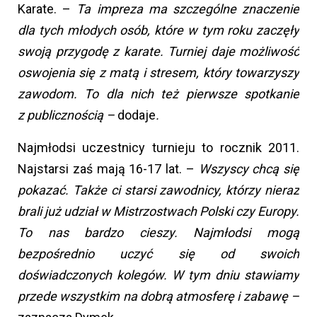
Karate. –
Ta impreza ma szczególne znaczenie
dla tych młodych osób, które w tym roku zaczęły
swoją przygodę z karate. Turniej daje możliwość
oswojenia się z matą
i stresem, który towarzyszy
zawodom. To dla nich też pierwsze spotkanie
z publicznością –
dodaje
.
Najmłodsi uczestnicy turnieju to rocznik 2011.
Najstarsi zaś mają 16-17 lat. –
Wszyscy chcą się
pokazać. Także ci starsi zawodnicy, którzy nieraz
brali już udział w Mistrzostwach Polski czy Europy.
To nas bardzo cieszy. Najmłodsi mogą
bezpośrednio uczyć się od swoich
doświadczonych kolegów. W tym dniu stawiamy
przede wszystkim na dobrą atmosferę i zabawę –