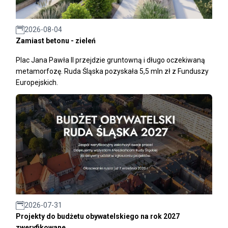
2026-08-04
Zamiast betonu - zieleń
Plac Jana Pawła II przejdzie gruntowną i długo oczekiwaną
metamorfozę. Ruda Śląska pozyskała 5,5 mln zł z Funduszy
Europejskich.
2026-07-31
Projekty do budżetu obywatelskiego na rok 2027
zweryfikowane