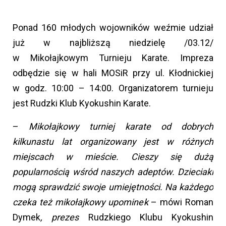
Ponad 160 młodych wojowników weźmie udział
już w najbliższą niedzielę /03.12/
w Mikołajkowym Turnieju Karate. Impreza
odbędzie się w hali MOSiR przy ul. Kłodnickiej
w godz. 10:00 – 14:00. Organizatorem turnieju
jest Rudzki Klub Kyokushin Karate.
–
Mikołajkowy turniej karate od dobrych
kilkunastu lat organizowany jest w różnych
miejscach
w mieście. Cieszy się dużą
popularnością wśród naszych adeptów. Dzieciaki
mogą sprawdzić swoje umiejętności. Na każdego
czeka też mikołajkowy upominek
– mówi Roman
Dymek
, prezes
Rudzkiego Klubu Kyokushin