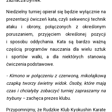
zaznacza Dymek.
Niedzielny turniej opierał się będzie wyłącznie na
prezentacji ćwiczeń kata, czyli sekwencji technik
ataku i obrony, połączonych z określonym
poruszaniem, przyjęciem określonej pozycji
i sposobu oddychania. Kata są bardzo ważną
częścią programów nauczania dla wielu sztuk
i sportów walki, a dla niektórych stanowią
ćwiczenia podstawowe.
- Kimono w połączeniu z czerwoną, mikołajkową
czapką tworzy świetny widok. Osoby, które mają
czas i chciałyby zobaczyć turniej zapraszamy na
trybuny –
zachęca prezes klubu.
Przypomnijmy, że Rudzkie Klub Kyokushin Karate