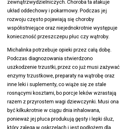
zewnątrzwydzielniczych. Choroba ta atakuje
układ oddechowy i pokarmowy. Podczas jej
rozwoju często pojawiają się choroby
współistniejące oraz niejednokrotnie występuje
konieczność przeszczepu płuc czy wątroby.
Michalinka potrzebuje opieki przez całą dobę.
Podczas diagnozowania stwierdzono
uszkodzenie trzustki, przez co już musi zażywać
enzymy trzustkowe, preparaty na wątrobę oraz
inne leki i suplementy, co wiąże się ze stale
rosnącymi kosztami, bo porcje leków wzrastają
razem z przyrostem wagi dziewczynki. Musi ona
być kilkukrotnie w ciągu dnia inhalowana,
ponieważ jej płuca produkują gęsty i lepki śluz,
który zalega w oskrzelach i jest podłożem dla