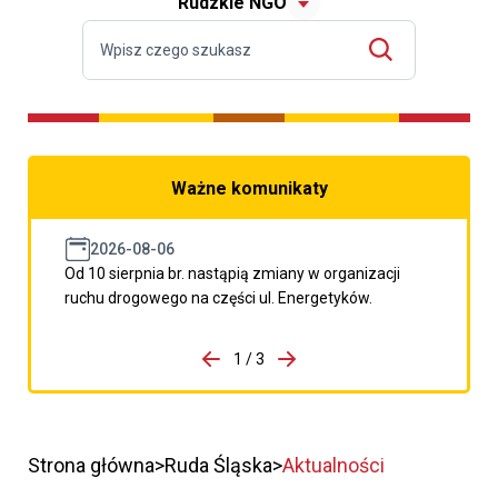
Rudzkie NGO
Ważne komunikaty
2026-08-06
Od 10 sierpnia br. nastąpią zmiany w organizacji
ruchu drogowego na części ul. Energetyków.
do porzpedniego komunikatu
1 / 3
Przejdź do następnego kom
Strona główna
Ruda Śląska
Aktualności