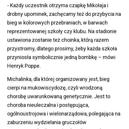
- Każdy uczestnik otrzyma czapkę Mikołaja i
drobny upominek, zachęcamy też do przybycia na
bieg w kolorowych przebraniach, w barwach
reprezentowanej szkoły czy klubu. Na stadionie
ustawiona zostanie też choinka, którą razem
przystroimy, dlatego prosimy, żeby każda szkoła
przyniosła symbolicznie jedną bombkę – mówi
Henryk Poppe.
Michalinka, dla której organizowany jest, bieg
cierpi na mukowiscydozę, czyli wrodzoną
chorobę uwarunkowaną genetycznie. Jest to
choroba nieuleczalna i postępująca,
ogólnoustrojowa i wielonarządowa, polegająca na
zaburzeniu wydzielania gruczołów