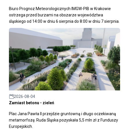
Biuro Prognoz Meteorologicznych IMGW-PIB w Krakowie
ostrzega przed burzami na obszarze województwa
śląskiego od 14:00 w dniu 6 sierpnia do 8:00 w dniu 7 sierpnia.
2026-08-04
Zamiast betonu - zieleń
Plac Jana Pawła II przejdzie gruntowną i długo oczekiwaną
metamorfozę. Ruda Śląska pozyskała 5,5 mln zł z Funduszy
Europejskich.