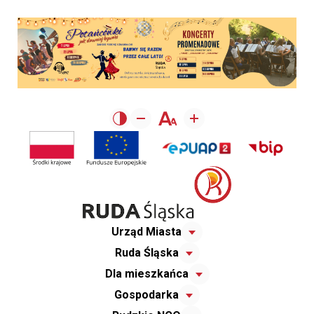
Urząd Miasta
Ruda Śląska
Dla mieszkańca
Gospodarka