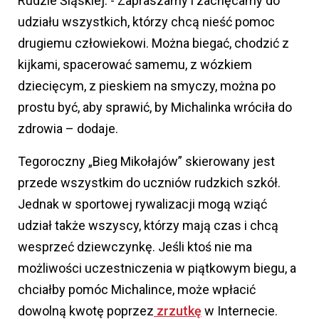
Rudzie Śląskiej. - Zapraszamy i zachęcamy do
udziału wszystkich, którzy chcą nieść pomoc
drugiemu człowiekowi. Można biegać, chodzić z
kijkami, spacerować samemu, z wózkiem
dziecięcym, z pieskiem na smyczy, można po
prostu być, aby sprawić, by Michalinka wróciła do
zdrowia – dodaje.
Tegoroczny „Bieg Mikołajów” skierowany jest
przede wszystkim do uczniów rudzkich szkół.
Jednak w sportowej rywalizacji mogą wziąć
udział także wszyscy, którzy mają czas i chcą
wesprzeć dziewczynkę. Jeśli ktoś nie ma
możliwości uczestniczenia w piątkowym biegu, a
chciałby pomóc Michalince, może wpłacić
dowolną kwotę poprzez
zrzutkę
w Internecie.