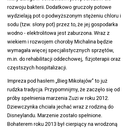
rozwoju bakterii. Dodatkowo gruczoły potowe
wydzielają pot o podwyższonym stężeniu chloru i
sodu (tzw. słony pot) przez to, że jej gospodarka
wodno - elektrolitowa jest zaburzona. Wraz z
wiekiem i rozwojem choroby Michalina będzie
wymagała więcej specjalistycznych sprzętów,
m.in. do rehabilitacji oddechowej, fizjoterapii oraz
częstszych hospitalizacji.
Impreza pod hasłem „Bieg Mikołajów” to już
rudzka tradycja. Przypomnijmy, że zaczęło się od
próby spełnienia marzenia Zuzi w roku 2012.
Dziewczynka chciała jechać wraz z rodziną do
Disneylandu. Marzenie zostało spełnione.
Bohaterem roku 2013 był cierpiący na wrodzoną