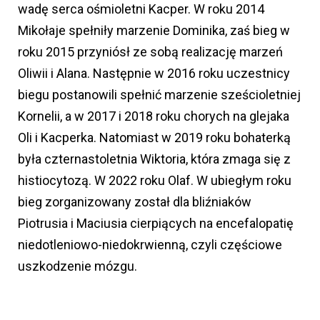
wadę serca ośmioletni Kacper. W roku 2014
Mikołaje spełniły marzenie Dominika, zaś bieg w
roku 2015 przyniósł ze sobą realizację marzeń
Oliwii i Alana. Następnie w 2016 roku uczestnicy
biegu postanowili spełnić marzenie sześcioletniej
Kornelii, a w 2017 i 2018 roku chorych na glejaka
Oli i Kacperka. Natomiast w 2019 roku bohaterką
była czternastoletnia Wiktoria, która zmaga się z
histiocytozą. W 2022 roku Olaf. W ubiegłym roku
bieg zorganizowany został dla bliźniaków
Piotrusia i Maciusia cierpiących na encefalopatię
niedotleniowo-niedokrwienną, czyli częściowe
uszkodzenie mózgu.