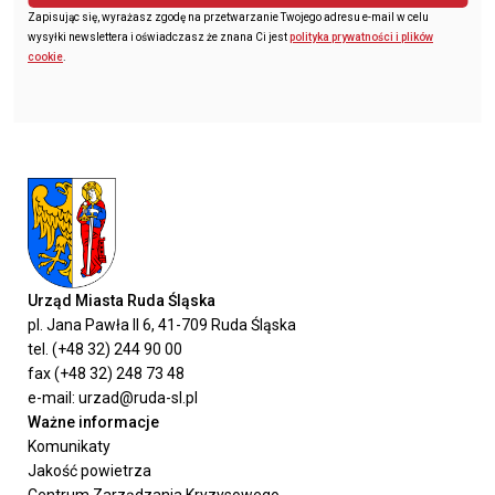
Zapisując się, wyrażasz zgodę na przetwarzanie Twojego adresu e-mail w celu
wysyłki newslettera i oświadczasz że znana Ci jest
polityka prywatności i plików
cookie
.
Urząd Miasta Ruda Śląska
pl. Jana Pawła II 6, 41-709 Ruda Śląska
tel. (+48 32) 244 90 00
fax (+48 32) 248 73 48
e-mail: urzad@ruda-sl.pl
Ważne informacje
Komunikaty
Jakość powietrza
Centrum Zarządzania Kryzysowego