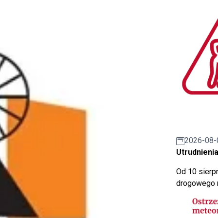
2026-08-
Utrudnienia
Od 10 sierpn
drogowego n