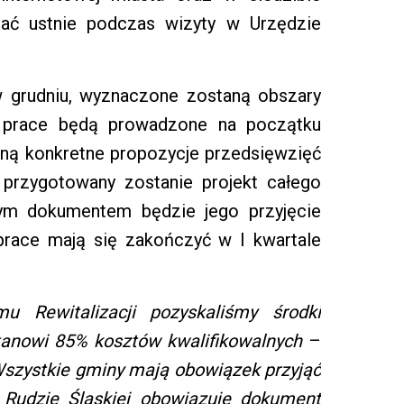
dać ustnie podczas wizyty w Urzędzie
 w grudniu, wyznaczone zostaną obszary
ze prace będą prowadzone na początku
taną konkretne propozycje przedsięwzięć
e przygotowany zostanie projekt całego
ym dokumentem będzie jego przyjęcie
prace mają się zakończyć w I kwartale
 Rewitalizacji pozyskaliśmy środki
stanowi 85% kosztów kwalifikowalnych
–
szystkie gminy mają obowiązek przyjąć
 Rudzie Śląskiej obowiązuje dokument