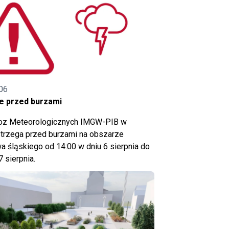
06
e przed burzami
noz Meteorologicznych IMGW-PIB w
trzega przed burzami na obszarze
 śląskiego od 14:00 w dniu 6 sierpnia do
7 sierpnia.