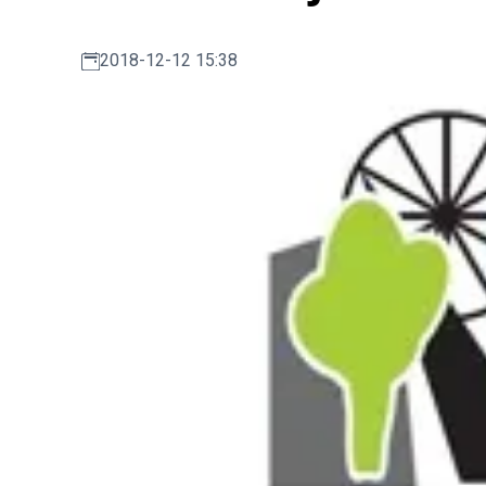
2018-12-12 15:38