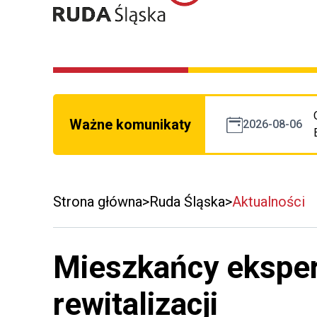
Ważne komunikaty
2026-08-06
Strona główna
Ruda Śląska
Aktualności
Mieszkańcy eksper
rewitalizacji