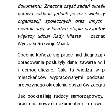
dokumentu. Znaczna część zadań określ
ustawa zakłada jednak jeszcze większy
organizacji społecznych oraz innych
rewitalizacją w każdym etapie przygoto
większy udział Rady Miasta
– zaznac
Wydziału Rozwoju Miasta.
Obecnie kończą się prace nad diagnozą c
opracowania posłużyły dane zawarte w 
i demograficzne. Cała ta wiedza w p
mieszkańców wypracowanymi podczas 
precyzyjnego określenia obszarów zdegra
Jak podkreślają rudzcy samorządowcy,
prac nad nowym dokumentem, a nowe mo