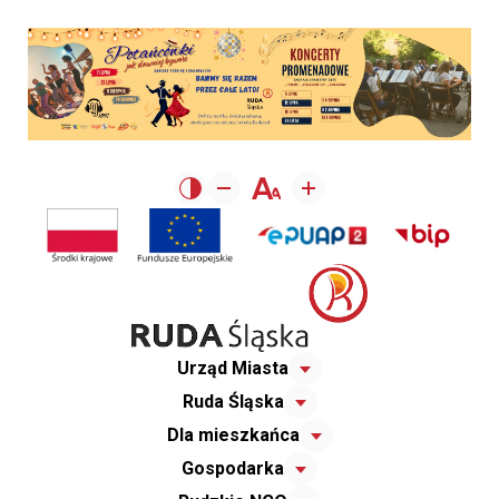
Urząd Miasta
Ruda Śląska
Dla mieszkańca
Gospodarka