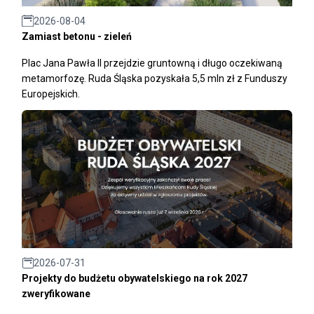
2026-08-04
Zamiast betonu - zieleń
Plac Jana Pawła II przejdzie gruntowną i długo oczekiwaną
metamorfozę. Ruda Śląska pozyskała 5,5 mln zł z Funduszy
Europejskich.
2026-07-31
Projekty do budżetu obywatelskiego na rok 2027
zweryfikowane