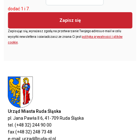
dodać 1 i 7.
Zapisz się
Zapisując się, wyrażasz zgodę na przetwarzanie Twojego adresu e-mail w celu
wysyłki newslettera i oświadczasz że znana Ci jest
polityka prywatności i plików
cookie
.
Urząd Miasta Ruda Śląska
pl. Jana Pawła II 6, 41-709 Ruda Śląska
tel. (+48 32) 244 90 00
fax (+48 32) 248 73 48
e-mail: urzad@ruda-sl.pl