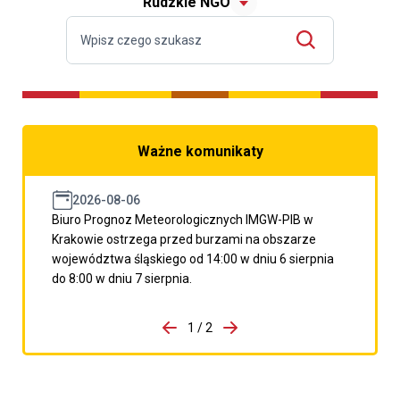
Rudzkie NGO
Ważne komunikaty
2026-08-06
Biuro Prognoz Meteorologicznych IMGW-PIB w
Krakowie ostrzega przed burzami na obszarze
województwa śląskiego od 14:00 w dniu 6 sierpnia
do 8:00 w dniu 7 sierpnia.
do porzpedniego komunikatu
1 / 2
Przejdź do następnego kom