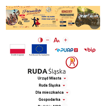
Urząd Miasta
Ruda Śląska
Dla mieszkańca
Gospodarka