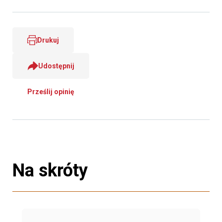
Drukuj
Udostępnij
Prześlij opinię
Na skróty