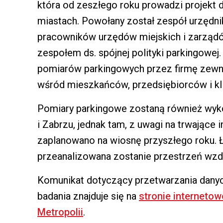
która od zeszłego roku prowadzi projekt d
miastach. Powołany został zespół urzędnik
pracowników urzędów miejskich i zarząd
zespołem ds. spójnej polityki parkingowej
pomiarów parkingowych przez firmę zewnę
wśród mieszkańców, przedsiębiorców i kl
Pomiary parkingowe zostaną również wyk
i Zabrzu, jednak tam, z uwagi na trwające i
zaplanowano na wiosnę przyszłego roku. 
przeanalizowana zostanie przestrzeń wzdł
Komunikat dotyczący przetwarzania dany
badania znajduje się na
stronie interneto
Metropolii
.