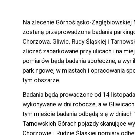
Na zlecenie Górnośląsko-Zagłębiowskiej M
zostaną przeprowadzone badania parking
Chorzowa, Gliwic, Rudy Śląskiej i Tarnow
zliczać zaparkowane przy ulicach i na mie
pomiarów będą badania społeczne, a wynik
parkingowej w miastach i opracowania s
tym obszarze.
Badania będą prowadzone od 14 listopada
wykonywane w dni robocze, a w Gliwicach
tym mieście badania odbędą się w dniach 14
Tarnowskich Górach pojazdy skanujące wyja
Chorzowie i Rudzie Śląskiej pomiary odbęd