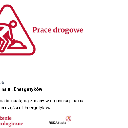
06
 na ul. Energetyków
ia br. nastąpią zmiany w organizacji ruchu
a części ul. Energetyków.