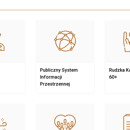
Publiczny System
Rudzka Ka
Informacji
60+
Przestrzennej