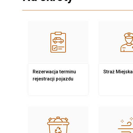
nia
Rezerwacja terminu
Straż Miejska
rejestracji pojazdu