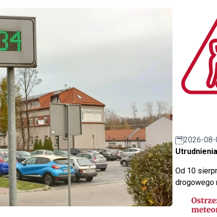
2026-08-
Utrudnienia
Od 10 sierpn
drogowego n