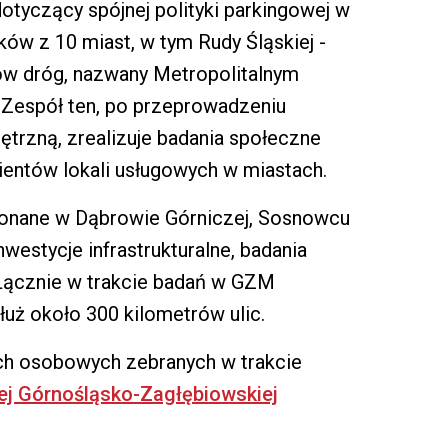
otyczący spójnej polityki parkingowej w
ów z 10 miast, w tym Rudy Śląskiej -
ów dróg, nazwany Metropolitalnym
. Zespół ten, po przeprowadzeniu
trzną, zrealizuje badania społeczne
ientów lokali usługowych w miastach.
onane w Dąbrowie Górniczej, Sosnowcu
nwestycje infrastrukturalne, badania
Łącznie w trakcie badań w GZM
uż około 300 kilometrów ulic.
ch osobowych zebranych w trakcie
wej Górnośląsko-Zagłębiowskiej