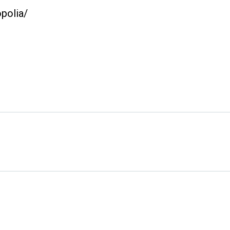
polia/