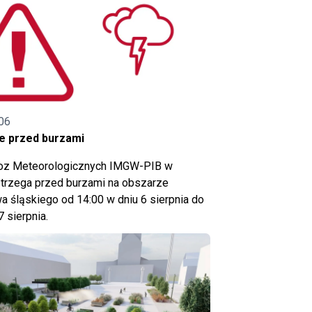
06
e przed burzami
noz Meteorologicznych IMGW-PIB w
trzega przed burzami na obszarze
 śląskiego od 14:00 w dniu 6 sierpnia do
7 sierpnia.