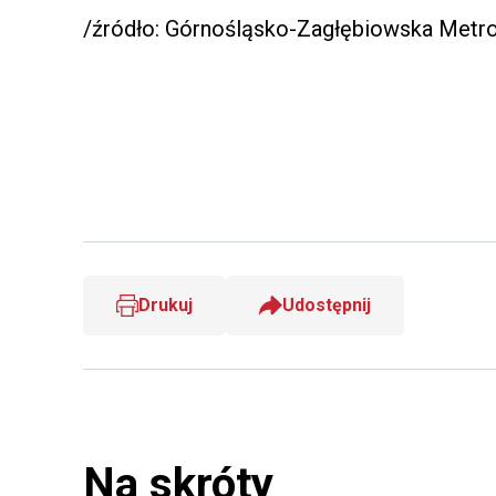
/źródło: Górnośląsko-Zagłębiowska Metro
Drukuj
Udostępnij
Na skróty