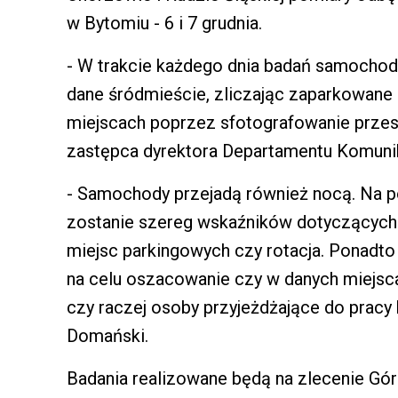
w Bytomiu - 6 i 7 grudnia.
- W trakcie każdego dnia badań samochod
dane śródmieście, zliczając zaparkowan
miejscach poprzez sfotografowanie przes
zastępca dyrektora Departamentu Komunik
- Samochody przejadą również nocą. Na p
zostanie szereg wskaźników dotyczących 
miejsc parkingowych czy rotacja. Ponadt
na celu oszacowanie czy w danych miejsca
czy raczej osoby przyjeżdżające do pracy 
Domański.
Badania realizowane będą na zlecenie Gór