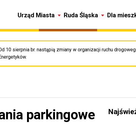
Urząd Miasta
Ruda Śląska
Dla miesz
Od 10 sierpnia br. nastąpią zmiany w organizacji ruchu drogowego
Pr
Energetyków.
dania parkingowe
Najświe