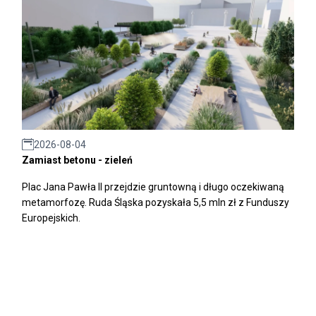
2026-08-04
Zamiast betonu - zieleń
Plac Jana Pawła II przejdzie gruntowną i długo oczekiwaną
metamorfozę. Ruda Śląska pozyskała 5,5 mln zł z Funduszy
Europejskich.