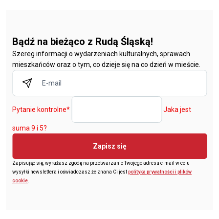
Bądź na bieżąco z Rudą Śląską!
Szereg informacji o wydarzeniach kulturalnych, sprawach
mieszkańców oraz o tym, co dzieje się na co dzień w mieście.
Pytanie kontrolne
*
Jaka jest
suma 9 i 5?
Zapisz się
Zapisując się, wyrażasz zgodę na przetwarzanie Twojego adresu e-mail w celu
wysyłki newslettera i oświadczasz że znana Ci jest
polityka prywatności i plików
cookie
.