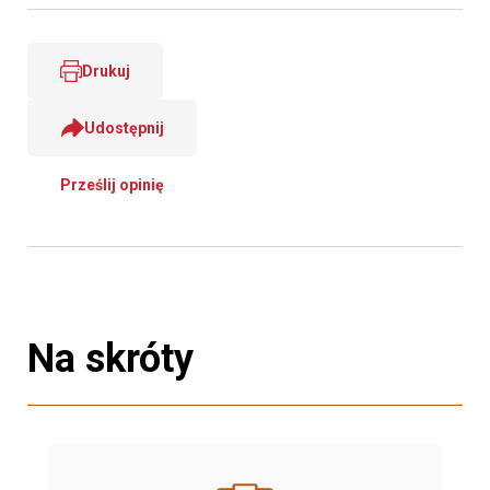
Drukuj
Udostępnij
Prześlij opinię
Na skróty