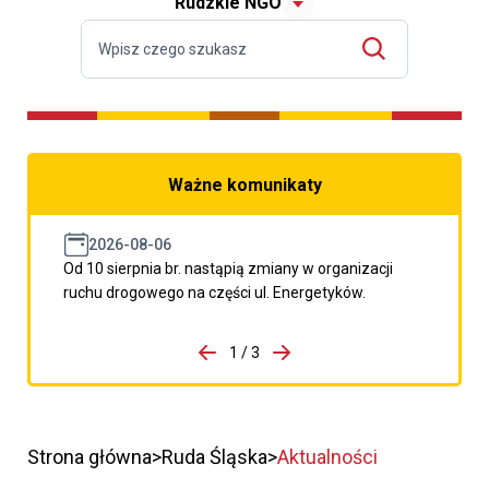
Rudzkie NGO
Ważne komunikaty
2026-08-06
Od 10 sierpnia br. nastąpią zmiany w organizacji
ruchu drogowego na części ul. Energetyków.
do porzpedniego komunikatu
1 / 3
Przejdź do następnego kom
Strona główna
Ruda Śląska
Aktualności