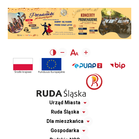
Urząd Miasta
Ruda Śląska
Dla mieszkańca
Gospodarka