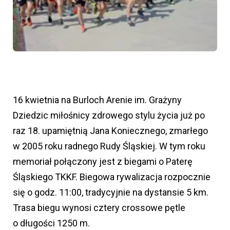
16 kwietnia na Burloch Arenie im. Grażyny
Dziedzic miłośnicy zdrowego stylu życia już po
raz 18. upamiętnią Jana Koniecznego, zmarłego
w 2005 roku radnego Rudy Śląskiej. W tym roku
memoriał połączony jest z biegami o Paterę
Śląskiego TKKF. Biegowa rywalizacja rozpocznie
się o godz. 11:00, tradycyjnie na dystansie 5 km.
Trasa biegu wynosi cztery crossowe pętle
o długości 1250 m.