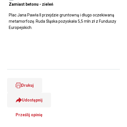
Zamiast betonu - zieleń
Plac Jana Pawła II przejdzie gruntowną i długo oczekiwaną
metamorfozę. Ruda Śląska pozyskała 5,5 mln zł z Funduszy
Europejskich.
Drukuj
Udostępnij
Prześlij opinię