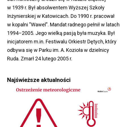
w 1939 r. Był absolwentem Wyższej Szkoły
Inżynierskiej w Katowicach. Do 1990 r. pracował
w kopalni "Wawel". Mandat radnego pełnił w latach
1994–2005. Jego wielką pasją była muzyka. Był
inicjatorem m.in. Festiwalu Orkiestr Dętych, który
odbywa się w Parku im. A. Kozioła w dzielnicy
Ruda. Zmarł 24 lutego 2005 r.
Najświeższe aktualności