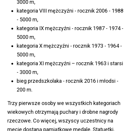
3000 m,
kategoria VIII mężczyźni - rocznik 2006 - 1988
- 5000 m,
kategoria IX mężczyźni - rocznik 1987 - 1974 -
5000 m,
kategoria X mężczyźni - rocznik 1973 - 1964 -
5000 m,
kategoria XI mężczyźni – rocznik 1963 i starsi
- 3000 m,
bieg przedszkolaka - rocznik 2016 i młodsi -
200 m.
Trzy pierwsze osoby we wszystkich kategoriach
wiekowych otrzymają puchary i drobne nagrody
rzeczowe. Co więcej, wszyscy uczestnicy na
mecie dostaną pamiątkowe medale. Statuetki,