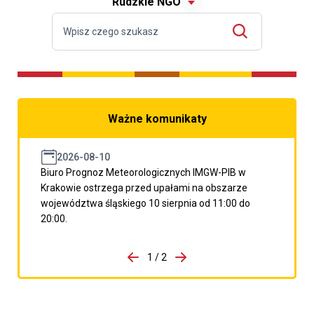
Rudzkie NGO
Ważne komunikaty
2026-08-10
Biuro Prognoz Meteorologicznych IMGW-PIB w
Krakowie ostrzega przed upałami na obszarze
województwa śląskiego 10 sierpnia od 11:00 do
20:00.
do porzpedniego komunikatu
1 / 2
Przejdź do następnego kom