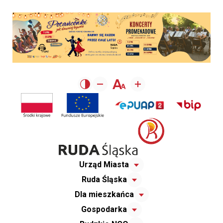
Urząd Miasta
Ruda Śląska
Dla mieszkańca
Gospodarka