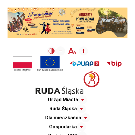
Urząd Miasta
Ruda Śląska
Dla mieszkańca
Gospodarka