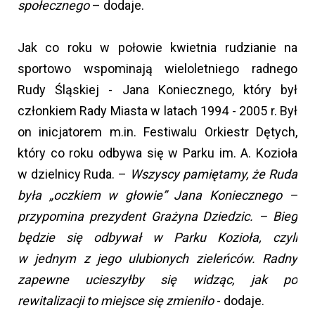
społecznego
– dodaje.
Jak co roku w połowie kwietnia rudzianie na
sportowo wspominają wieloletniego radnego
Rudy Śląskiej - Jana Koniecznego, który był
członkiem Rady Miasta w latach 1994 - 2005 r. Był
on inicjatorem m.in. Festiwalu Orkiestr Dętych,
który co roku odbywa się w Parku im. A. Kozioła
w dzielnicy Ruda. –
Wszyscy pamiętamy, że Ruda
była „oczkiem w głowie” Jana Koniecznego –
przypomina prezydent Grażyna Dziedzic. – Bieg
będzie się odbywał w Parku Kozioła, czyli
w jednym z jego ulubionych zieleńców. Radny
zapewne ucieszyłby się widząc, jak po
rewitalizacji to miejsce się zmieniło
- dodaje.