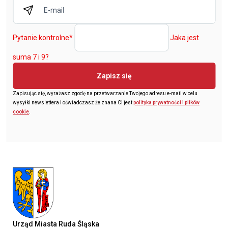
Pytanie kontrolne
*
Jaka jest
suma 7 i 9?
Zapisz się
Zapisując się, wyrażasz zgodę na przetwarzanie Twojego adresu e-mail w celu
wysyłki newslettera i oświadczasz że znana Ci jest
polityka prywatności i plików
cookie
.
Urząd Miasta Ruda Śląska