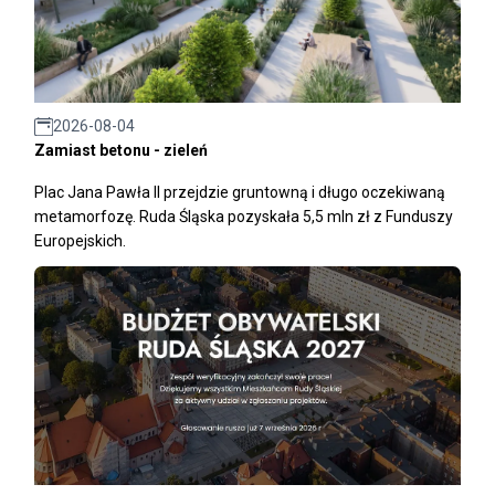
2026-08-04
Zamiast betonu - zieleń
Plac Jana Pawła II przejdzie gruntowną i długo oczekiwaną
metamorfozę. Ruda Śląska pozyskała 5,5 mln zł z Funduszy
Europejskich.