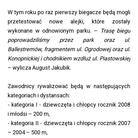
W tym roku po raz pierwszy biegacze będą mogli
przetestować nowe alejki, które zostały
wykonane w odnowionym parku. –
Trasę biegu
poprowadziliśmy przez park oraz ul.
Ballestremów, fragmentem ul. Ogrodowej oraz ul.
Konopnickiej i chodnikiem wzdłuż ul. Piastowskiej
– wylicza August Jakubik.
Zawodnicy rywalizować będą w następujących
kategoriach i dystansach:
- kategoria I - dziewczęta i chłopcy rocznik 2008
i młodsi – 200 m,
- kategoria II - dziewczęta i chłopcy rocznik 2007
– 2004 – 500 m,