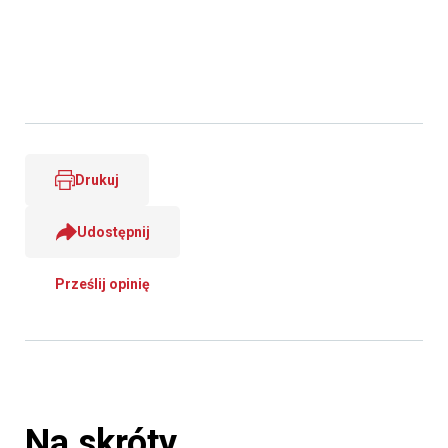
Drukuj
Udostępnij
Prześlij opinię
Na skróty