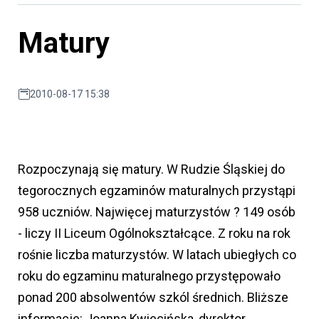
Matury
2010-08-17 15:38
Rozpoczynają się matury. W Rudzie Śląskiej do
tegorocznych egzaminów maturalnych przystąpi
958 uczniów. Najwięcej maturzystów ? 149 osób
- liczy II Liceum Ogólnokształcące. Z roku na rok
rośnie liczba maturzystów. W latach ubiegłych co
roku do egzaminu maturalnego przystępowało
ponad 200 absolwentów szkól średnich. Bliższe
informacje: Joanna Kwiecińska, dyrektor