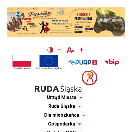
Urząd Miasta
Ruda Śląska
Dla mieszkańca
Gospodarka