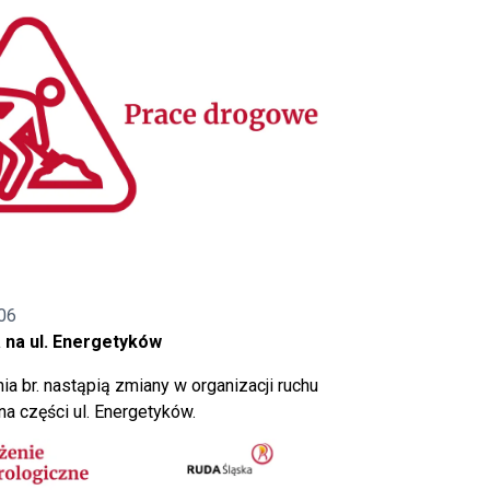
06
 na ul. Energetyków
ia br. nastąpią zmiany w organizacji ruchu
a części ul. Energetyków.