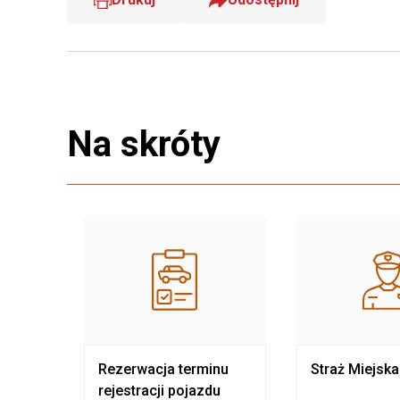
Na skróty
nia
Rezerwacja terminu
Straż Miejska
rejestracji pojazdu