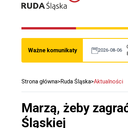
Ważne komunikaty
2026-08-06
Strona główna
Ruda Śląska
Aktualności
Marzą, żeby zagra
Śląskiej