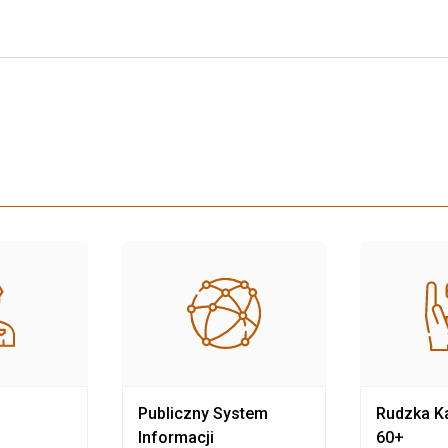
Publiczny System
Rudzka Ka
Informacji
60+