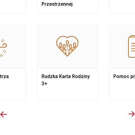
Przestrzennej
trza
Rudzka Karta Rodziny
Pomoc p
3+