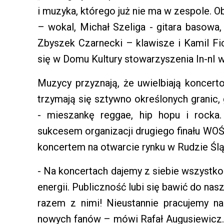
i muzyka, którego już nie ma w zespole. 
– wokal, Michał Szeliga - gitara basowa,
Zbyszek Czarnecki – klawisze i Kamil Fi
się w Domu Kultury stowarzyszenia In-nI 
Muzycy przyznają, że uwielbiają koncer
trzymają się sztywno określonych granic, 
- mieszankę reggae, hip hopu i rocka
sukcesem organizacji drugiego finału WO
koncertem na otwarcie rynku w Rudzie Śląs
- Na koncertach dajemy z siebie wszystk
energii. Publiczność lubi się bawić do na
razem z nimi! Nieustannie pracujemy n
nowych fanów – mówi Rafał Augusiewicz. 