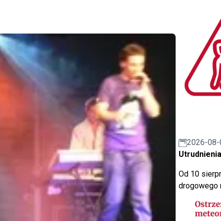
2026-08-
Utrudnienia
Od 10 sierpn
drogowego n