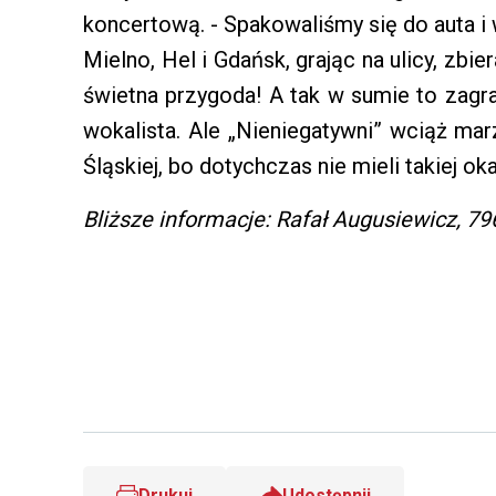
koncertową. - Spakowaliśmy się do auta i
Mielno, Hel i Gdańsk, grając na ulicy, zbi
świetna przygoda! A tak w sumie to zagr
wokalista. Ale „Nieniegatywni” wciąż ma
Śląskiej, bo dotychczas nie mieli takiej oka
Bliższe informacje: Rafał Augusiewicz, 79
Drukuj
Udostępnij