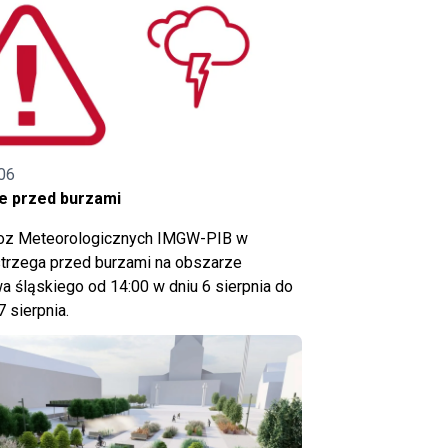
06
e przed burzami
noz Meteorologicznych IMGW-PIB w
trzega przed burzami na obszarze
 śląskiego od 14:00 w dniu 6 sierpnia do
7 sierpnia.