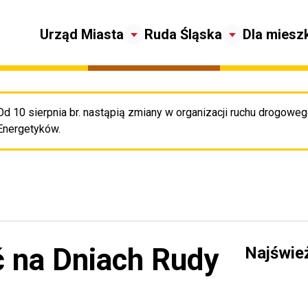
Urząd Miasta
Ruda Śląska
Dla miesz
Od 10 sierpnia br. nastąpią zmiany w organizacji ruchu drogowego
Pr
Energetyków.
ć na Dniach Rudy
Najświe