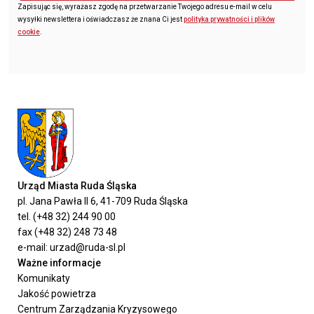
Zapisując się, wyrażasz zgodę na przetwarzanie Twojego adresu e-mail w celu
wysyłki newslettera i oświadczasz że znana Ci jest
polityka prywatności i plików
cookie
.
Urząd Miasta Ruda Śląska
pl. Jana Pawła II 6, 41-709 Ruda Śląska
tel. (+48 32) 244 90 00
fax (+48 32) 248 73 48
e-mail: urzad@ruda-sl.pl
Ważne informacje
Komunikaty
Jakość powietrza
Centrum Zarządzania Kryzysowego