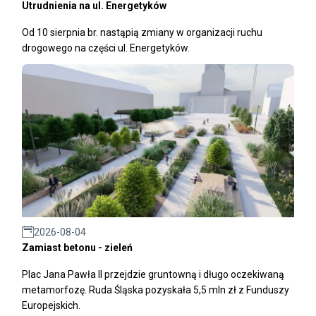
Utrudnienia na ul. Energetyków
Od 10 sierpnia br. nastąpią zmiany w organizacji ruchu
drogowego na części ul. Energetyków.
2026-08-04
Zamiast betonu - zieleń
Plac Jana Pawła II przejdzie gruntowną i długo oczekiwaną
metamorfozę. Ruda Śląska pozyskała 5,5 mln zł z Funduszy
Europejskich.