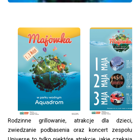
Rodzinne grillowanie, atrakcje dla dzieci,
zwiedzanie podbasenia oraz koncert zespołu
Universe to tylko niektóre atrakcje, jakie czekają