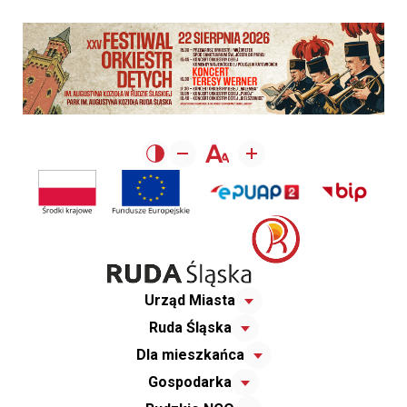
Urząd Miasta
Ruda Śląska
Dla mieszkańca
Gospodarka