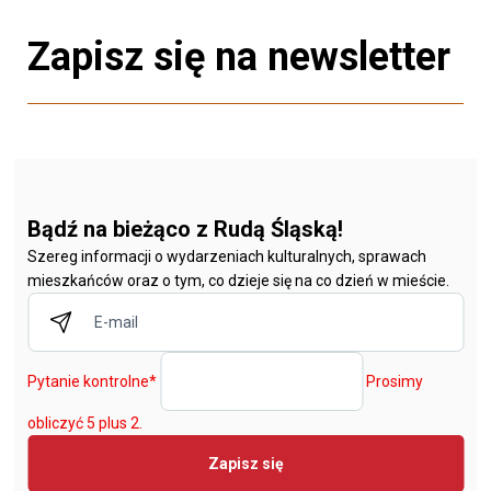
Zapisz się na newsletter
Bądź na bieżąco z Rudą Śląską!
Szereg informacji o wydarzeniach kulturalnych, sprawach
mieszkańców oraz o tym, co dzieje się na co dzień w mieście.
Pytanie kontrolne
*
Prosimy
obliczyć 5 plus 2.
Zapisz się