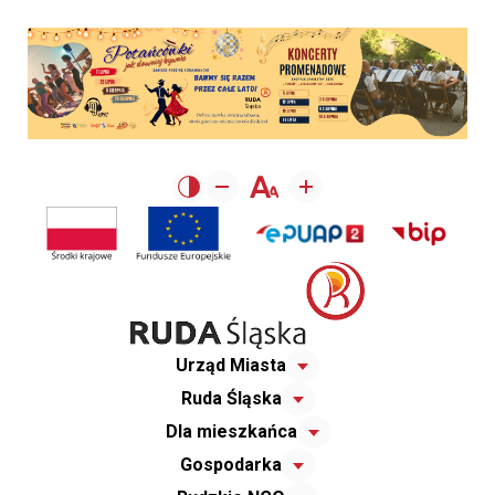
Urząd Miasta
Ruda Śląska
Dla mieszkańca
Gospodarka