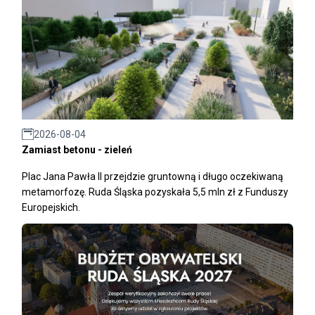
2026-08-04
Zamiast betonu - zieleń
Plac Jana Pawła II przejdzie gruntowną i długo oczekiwaną
metamorfozę. Ruda Śląska pozyskała 5,5 mln zł z Funduszy
Europejskich.