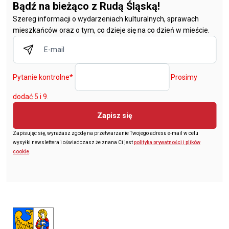
Bądź na bieżąco z Rudą Śląską!
Szereg informacji o wydarzeniach kulturalnych, sprawach
mieszkańców oraz o tym, co dzieje się na co dzień w mieście.
Pytanie kontrolne
*
Prosimy
dodać 5 i 9.
Zapisz się
Zapisując się, wyrażasz zgodę na przetwarzanie Twojego adresu e-mail w celu
wysyłki newslettera i oświadczasz że znana Ci jest
polityka prywatności i plików
cookie
.