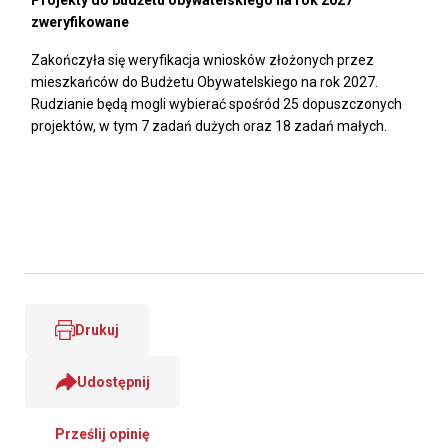
Projekty do budżetu obywatelskiego na rok 2027
zweryfikowane
Zakończyła się weryfikacja wniosków złożonych przez
mieszkańców do Budżetu Obywatelskiego na rok 2027.
Rudzianie będą mogli wybierać spośród 25 dopuszczonych
projektów, w tym 7 zadań dużych oraz 18 zadań małych.
Drukuj
Udostępnij
Prześlij opinię