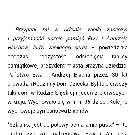
-
Przypadł mi w udziale wielki zaszczyt
i przyjemność uczcić pamięć Ewy i Andrzeja
Blachów, ludzi wielkiego serca
– powiedziała
podczas uroczystości odsłonięcia tablicy
pamiątkowej prezydent miasta Grażyna Dziedzic.
Państwo Ewa i Andrzej Blacha przez 30 lat
prowadzili Rodzinny Dom Dziecka. Był to pierwszy
taki dom w Rudzie Śląskiej i jeden z pierwszych
w kraju. Wychowało się w nim 36 dzieci. Kolejne
wychowuje syn państwa Blachów.
”Szklanka jest do połowy pełna, a nie pusta” – to
motto życiowe małżeństwa Ewy i Andrzeja