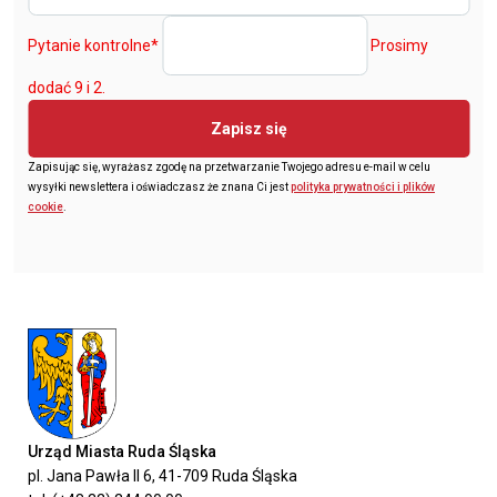
Pytanie kontrolne
*
Prosimy
dodać 9 i 2.
Zapisz się
Zapisując się, wyrażasz zgodę na przetwarzanie Twojego adresu e-mail w celu
wysyłki newslettera i oświadczasz że znana Ci jest
polityka prywatności i plików
cookie
.
Urząd Miasta Ruda Śląska
pl. Jana Pawła II 6, 41-709 Ruda Śląska