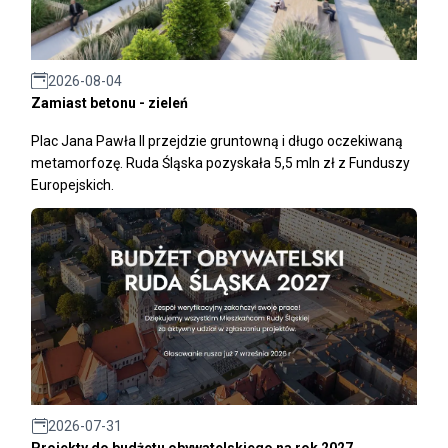
2026-08-04
Zamiast betonu - zieleń
Plac Jana Pawła II przejdzie gruntowną i długo oczekiwaną
metamorfozę. Ruda Śląska pozyskała 5,5 mln zł z Funduszy
Europejskich.
2026-07-31