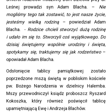
Leśnej prowadzi syn Adam Blacha. –
Nie
mogliśmy tego tak zostawić, to jest nasze życie,
jesteśmy wielką rodziną
– powiedział Adam
Blacha. -
Rodzice chcieli stworzyć dużą rodzinę
i udało im się to. Stworzyli coś wyjątkowego. Do
dzisiaj świętujemy wspólnie urodziny i święta,
spotykamy się, traktujemy się jak rodzeństwo
–
opowiadał Adam Blacha.
Odsłonięcie tablicy pamiątkowej zostało
poprzedzone mszą świętą w pobliskim kościele
pw. Bożego Narodzenia w dzielnicy Halemba.
Mszy przewodniczył ksiądz proboszcz Ryszard
Kokoszka, który również poświęcił tablicę
upamiętniającą Ewę i Andrzeja Blachów.