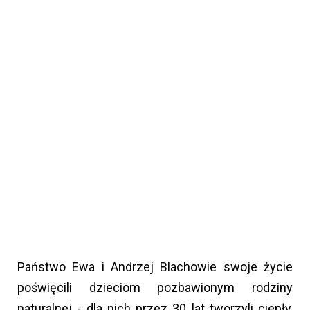
Państwo Ewa i Andrzej Blachowie swoje życie
poświęcili dzieciom pozbawionym rodziny
naturalnej - dla nich przez 30 lat tworzyli ciepły,