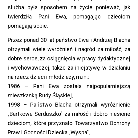
służba była sposobem na życie ponieważ, jak
twierdziła Pani Ewa, pomagając dzieciom
pomagają sobie.
Przez ponad 30 lat państwo Ewa i Andrzej Blacha
otrzymali wiele wyróżnień i nagród za miłość, za
dobre serce, za osiągnięcia w pracy dydaktycznej
i wychowawczej, także za inicjatywę w działaniu
na rzecz dzieci i młodzieży, m.in.:
1986 – Pani Ewa została najpopularniejszą
mieszkanką Rudy Śląskiej,
1998 – Państwo Blacha otrzymali wyróżnienie
„Bartkowe Serduszko” za miłość i dobro niesione
dzieciom, które przyznało Towarzystwo Ochrony
Praw i Godności Dziecka „Wyspa”,