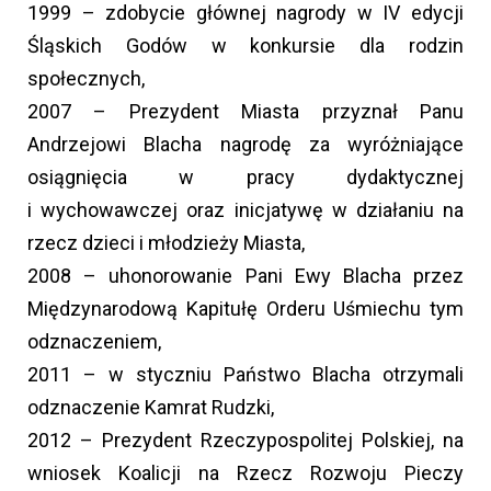
1999 – zdobycie głównej nagrody w IV edycji
Śląskich Godów w konkursie dla rodzin
społecznych,
2007 – Prezydent Miasta przyznał Panu
Andrzejowi Blacha nagrodę za wyróżniające
osiągnięcia w pracy dydaktycznej
i wychowawczej oraz inicjatywę w działaniu na
rzecz dzieci i młodzieży Miasta,
2008 – uhonorowanie Pani Ewy Blacha przez
Międzynarodową Kapitułę Orderu Uśmiechu tym
odznaczeniem,
2011 – w styczniu Państwo Blacha otrzymali
odznaczenie Kamrat Rudzki,
2012 – Prezydent Rzeczypospolitej Polskiej, na
wniosek Koalicji na Rzecz Rozwoju Pieczy