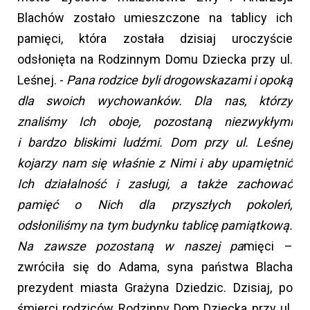
Blachów zostało umieszczone na tablicy ich
pamięci, która została dzisiaj uroczyście
odsłonięta na Rodzinnym Domu Dziecka przy ul.
Leśnej. -
Pana rodzice byli drogowskazami i opoką
dla swoich wychowanków. Dla nas, którzy
znaliśmy Ich oboje, pozostaną niezwykłymi
i bardzo bliskimi ludźmi. Dom przy ul. Leśnej
kojarzy nam się właśnie z Nimi i aby upamiętnić
Ich działalność i zasługi, a także zachować
pamięć o Nich dla przyszłych pokoleń,
odsłoniliśmy na tym budynku tablicę pamiątkową.
Na zawsze pozostaną w naszej pa
mięci –
zwróciła się do Adama, syna państwa Blacha
prezydent miasta Grażyna Dziedzic. Dzisiaj, po
śmierci rodziców Rodzinny Dom Dziecka przy ul.