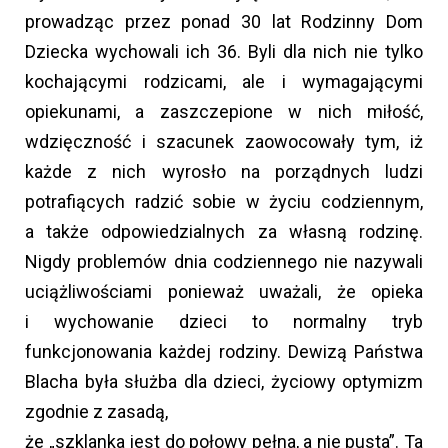
prowadząc przez ponad 30 lat Rodzinny Dom
Dziecka wychowali ich 36. Byli dla nich nie tylko
kochającymi rodzicami, ale i wymagającymi
opiekunami, a zaszczepione w nich miłość,
wdzięczność i szacunek zaowocowały tym, iż
każde z nich wyrosło na porządnych ludzi
potrafiących radzić sobie w życiu codziennym,
a także odpowiedzialnych za własną rodzinę.
Nigdy problemów dnia codziennego nie nazywali
uciążliwościami ponieważ uważali, że opieka
i wychowanie dzieci to normalny tryb
funkcjonowania każdej rodziny. Dewizą Państwa
Blacha była służba dla dzieci, życiowy optymizm
zgodnie z zasadą,
że „szklanka jest do połowy pełna, a nie pusta”. Ta