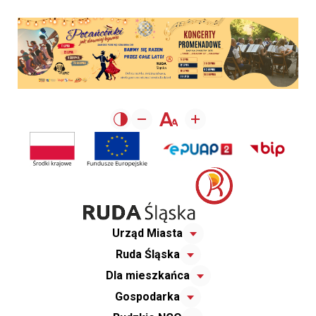
Urząd Miasta
Ruda Śląska
Dla mieszkańca
Gospodarka