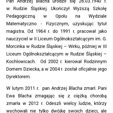
Pan Andrzej Blacha urodził się 26.03.1940 r.
w Rudzie Śląskiej. Ukończył Wyższą Szkołę
Pedagogiczną w Opolu na Wydziale
Matematyczno - Fizycznym, uzyskując tytuł
magistra. Od 1964 r. do 1991 r. pracował jako
nauczyciel w II Liceum Ogólnokształcącym im. G.
Morcinka w Rudzie Śląskiej – Wirku, później w III
Liceum Ogólnokształcącym w Rudzie Śląskiej –
Kochłowicach. Od 2002 r. kierował Rodzinnym
Domem Dziecka, a w 2004 r. został oficjalnie jego
Dyrektorem.
W lutym 2011 r. pan Andrzej Blacha zmarł. Pani
Ewa Blacha zmagając się z ciężką chorobą
zmarła w 2012 r. Odeszli wielcy ludzie, którzy
wychowali nie tylko dwójkę swoich dzieci, ale