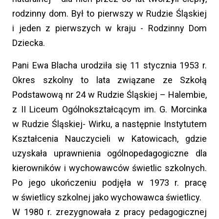
rodzinny dom. Był to pierwszy w Rudzie Śląskiej
i jeden z pierwszych w kraju - Rodzinny Dom
Dziecka.
Pani Ewa Blacha urodziła się 11 stycznia 1953 r.
Okres szkolny to lata związane ze Szkołą
Podstawową nr 24 w Rudzie Śląskiej – Halembie,
z II Liceum Ogólnokształcącym im. G. Morcinka
w Rudzie Śląskiej- Wirku, a następnie Instytutem
Kształcenia Nauczycieli w Katowicach, gdzie
uzyskała uprawnienia ogólnopedagogiczne dla
kierowników i wychowawców świetlic szkolnych.
Po jego ukończeniu podjęła w 1973 r. pracę
w świetlicy szkolnej jako wychowawca świetlicy.
W 1980 r. zrezygnowała z pracy pedagogicznej