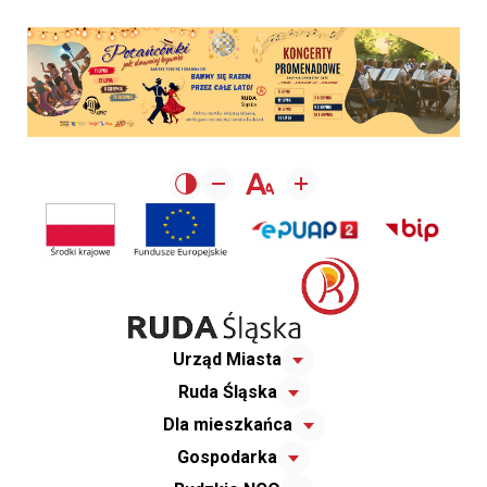
Urząd Miasta
Ruda Śląska
Dla mieszkańca
Gospodarka