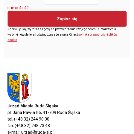
suma 4 i 4?
Zapisz się
Zapisując się, wyrażasz zgodę na przetwarzanie Twojego adresu e-mail w celu
wysyłki newslettera i oświadczasz że znana Ci jest
polityka prywatności i plików
cookie
.
Urząd Miasta Ruda Śląska
pl. Jana Pawła II 6, 41-709 Ruda Śląska
tel. (+48 32) 244 90 00
fax (+48 32) 248 73 48
e-mail: urzad@ruda-sl.pl