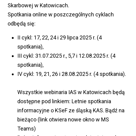
Skarbowej w Katowicach.
Spotkania online w poszczególnych cyklach
odbędą się:
II cykl: 17, 22, 24 i 29 lipca 2025 r. (4
spotkania),
III cykl: 31.07.2025 r., 5,7 i 12.08.2025 r. (4
spotkania),
IV cykl: 19, 21, 26 i 28.08.2025 r. (4 spotkania).
Wszystkie webinaria IAS w Katowicach będą
dostępne pod linkiem: Letnie spotkania
informacyjne o KSeF ze śląską KAS. Bądź na
bieżąco (link otwiera nowe okno w MS
Teams)