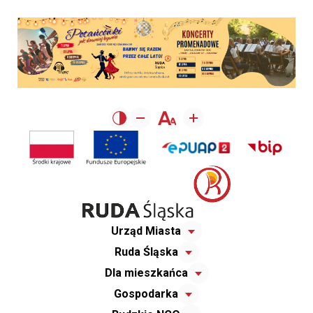
Urząd Miasta
Ruda Śląska
Dla mieszkańca
Gospodarka