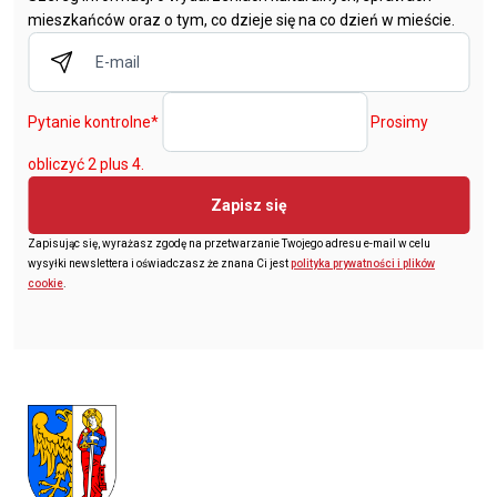
mieszkańców oraz o tym, co dzieje się na co dzień w mieście.
Pytanie kontrolne
*
Prosimy
obliczyć 2 plus 4.
Zapisz się
Zapisując się, wyrażasz zgodę na przetwarzanie Twojego adresu e-mail w celu
wysyłki newslettera i oświadczasz że znana Ci jest
polityka prywatności i plików
cookie
.