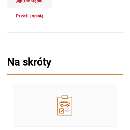
Udostępnij
Prześlij opinię
Na skróty