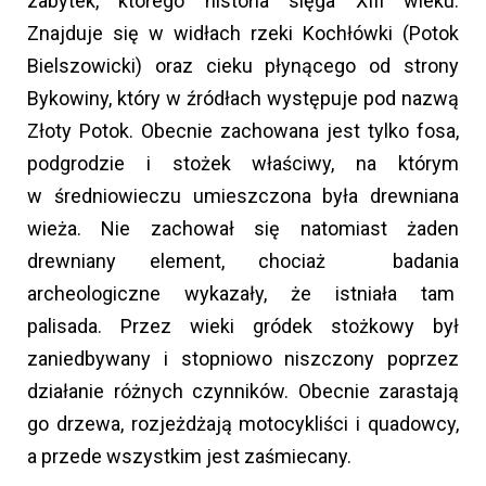
zabytek, którego historia sięga XIII wieku.
Znajduje się w widłach rzeki Kochłówki (Potok
Bielszowicki) oraz cieku płynącego od strony
Bykowiny, który w źródłach występuje pod nazwą
Złoty Potok. Obecnie zachowana jest tylko fosa,
podgrodzie i stożek właściwy, na którym
w średniowieczu umieszczona była drewniana
wieża. Nie zachował się natomiast żaden
drewniany element, chociaż badania
archeologiczne wykazały, że istniała tam
palisada. Przez wieki gródek stożkowy był
zaniedbywany i stopniowo niszczony poprzez
działanie różnych czynników. Obecnie zarastają
go drzewa, rozjeżdżają motocykliści i quadowcy,
a przede wszystkim jest zaśmiecany.