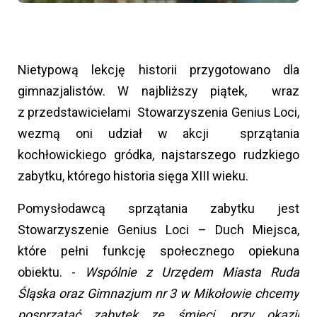
Nietypową lekcję historii przygotowano dla
gimnazjalistów. W najbliższy piątek, wraz
z przedstawicielami Stowarzyszenia Genius Loci,
wezmą oni udział w akcji sprzątania
kochłowickiego gródka, najstarszego rudzkiego
zabytku, którego historia sięga XIII wieku.
Pomysłodawcą sprzątania zabytku jest
Stowarzyszenie Genius Loci – Duch Miejsca,
które pełni funkcję społecznego opiekuna
obiektu. -
Wspólnie z Urzędem Miasta Ruda
Śląska oraz Gimnazjum nr 3 w Mikołowie chcemy
posprzątać zabytek ze śmieci, przy okazji