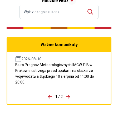
Rudzkie NGO
Ważne komunikaty
2026-08-10
Biuro Prognoz Meteorologicznych IMGW-PIB w
Krakowie ostrzega przed upałami na obszarze
województwa śląskiego 10 sierpnia od 11:00 do
20:00.
do porzpedniego komunikatu
1 / 2
Przejdź do następnego kom