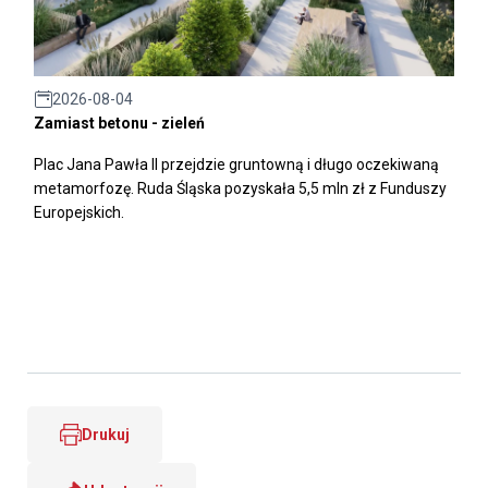
2026-08-04
Zamiast betonu - zieleń
Plac Jana Pawła II przejdzie gruntowną i długo oczekiwaną
metamorfozę. Ruda Śląska pozyskała 5,5 mln zł z Funduszy
Europejskich.
Drukuj