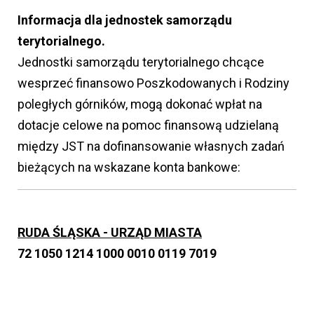
Informacja dla jednostek samorządu
terytorialnego.
Jednostki samorządu terytorialnego chcące
wesprzeć finansowo Poszkodowanych i Rodziny
poległych górników, mogą dokonać wpłat na
dotacje celowe na pomoc finansową udzielaną
między JST na dofinansowanie własnych zadań
bieżących na wskazane konta bankowe:
RUDA ŚLĄSKA - URZĄD MIASTA
72 1050 1214 1000 0010 0119 7019