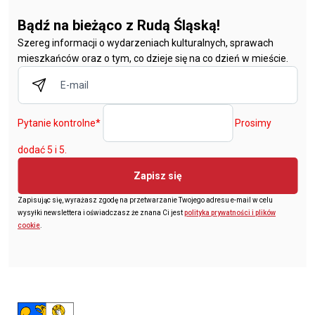
Bądź na bieżąco z Rudą Śląską!
Szereg informacji o wydarzeniach kulturalnych, sprawach
mieszkańców oraz o tym, co dzieje się na co dzień w mieście.
Pytanie kontrolne
*
Prosimy
dodać 5 i 5.
Zapisz się
Zapisując się, wyrażasz zgodę na przetwarzanie Twojego adresu e-mail w celu
wysyłki newslettera i oświadczasz że znana Ci jest
polityka prywatności i plików
cookie
.