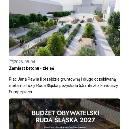
2026-08-04
Zamiast betonu - zieleń
Plac Jana Pawła II przejdzie gruntowną i długo oczekiwaną
metamorfozę. Ruda Śląska pozyskała 5,5 mln zł z Funduszy
Europejskich.