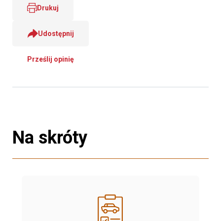
Drukuj
Udostępnij
Prześlij opinię
Na skróty