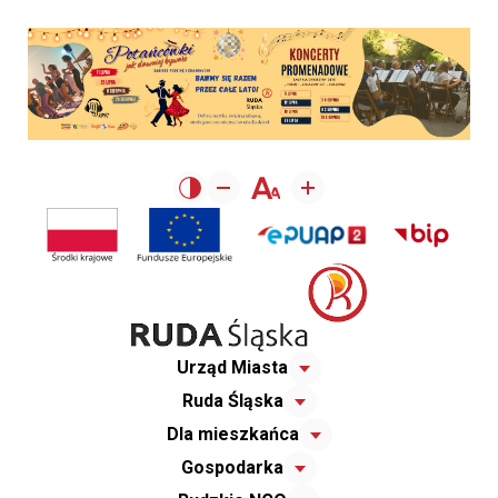
Urząd Miasta
Ruda Śląska
Dla mieszkańca
Gospodarka