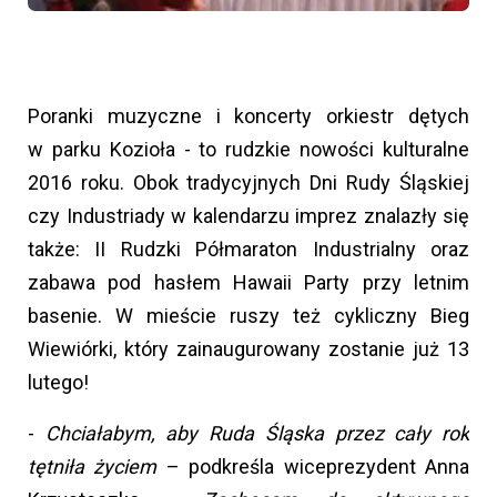
Poranki muzyczne i koncerty orkiestr dętych
w parku Kozioła - to rudzkie nowości kulturalne
2016 roku. Obok tradycyjnych Dni Rudy Śląskiej
czy Industriady w kalendarzu imprez znalazły się
także: II Rudzki Półmaraton Industrialny oraz
zabawa pod hasłem Hawaii Party przy letnim
basenie. W mieście ruszy też cykliczny Bieg
Wiewiórki, który zainaugurowany zostanie już 13
lutego!
-
Chciałabym, aby Ruda Śląska przez cały rok
tętniła życiem
– podkreśla wiceprezydent Anna