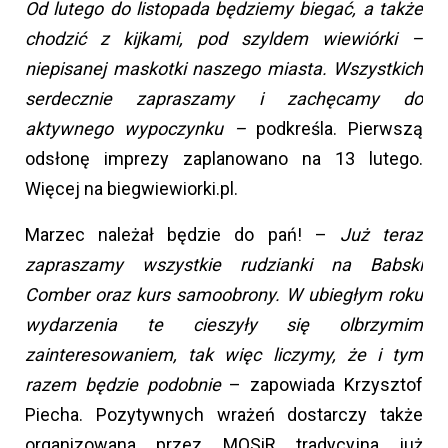
Od lutego do listopada będziemy biegać, a także
chodzić z kijkami, pod szyldem wiewiórki –
niepisanej maskotki naszego miasta. Wszystkich
serdecznie zapraszamy i zachęcamy do
aktywnego wypoczynku –
podkreśla. Pierwszą
odsłonę imprezy zaplanowano na 13 lutego.
Więcej na biegwiewiorki.pl.
Marzec należał będzie do pań! –
Już teraz
zapraszamy wszystkie rudzianki na Babski
Comber
oraz kurs samoobrony. W ubiegłym roku
wydarzenia te cieszyły się olbrzymim
zainteresowaniem, tak więc liczymy, że i tym
razem będzie podobnie
– zapowiada Krzysztof
Piecha. Pozytywnych wrażeń dostarczy także
organizowana przez MOSiR tradycyjna już