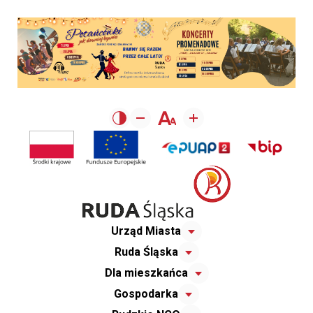
Urząd Miasta
Ruda Śląska
Dla mieszkańca
Gospodarka