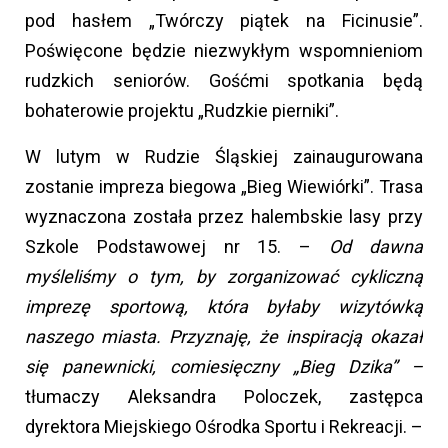
pod hasłem „Twórczy piątek na Ficinusie”.
Poświęcone będzie niezwykłym wspomnieniom
rudzkich seniorów. Gośćmi spotkania będą
bohaterowie projektu „Rudzkie pierniki”.
W lutym w Rudzie Śląskiej zainaugurowana
zostanie impreza biegowa „Bieg Wiewiórki”. Trasa
wyznaczona została przez halembskie lasy przy
Szkole Podstawowej nr 15. –
Od dawna
myśleliśmy
o tym, by zorganizować cykliczną
imprezę sportową, która byłaby wizytówką
naszego miasta. Przyznaję, że inspiracją okazał
się panewnicki, comiesięczny „Bieg Dzika” –
tłumaczy Aleksandra Poloczek, zastępca
dyrektora Miejskiego Ośrodka Sportu i Rekreacji. –