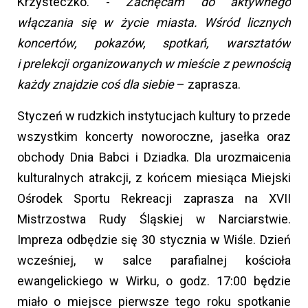
Krzysteczko. -
Zachęcam do aktywnego
włączania się w życie miasta. Wśród licznych
koncertów, pokazów, spotkań, warsztatów
i prelekcji organizowanych w mieście z pewnością
każdy znajdzie coś dla siebie
– zaprasza.
Styczeń w rudzkich instytucjach kultury to przede
wszystkim koncerty noworoczne, jasełka oraz
obchody Dnia Babci i Dziadka. Dla urozmaicenia
kulturalnych atrakcji, z końcem miesiąca Miejski
Ośrodek Sportu Rekreacji zaprasza na XVII
Mistrzostwa Rudy Śląskiej w Narciarstwie.
Impreza odbędzie się 30 stycznia w Wiśle. Dzień
wcześniej, w salce parafialnej kościoła
ewangelickiego w Wirku, o godz. 17:00 będzie
miało o miejsce pierwsze tego roku spotkanie