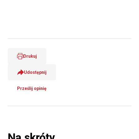
Drukuj
Udostępnij
Prześlij opinię
Na skróty