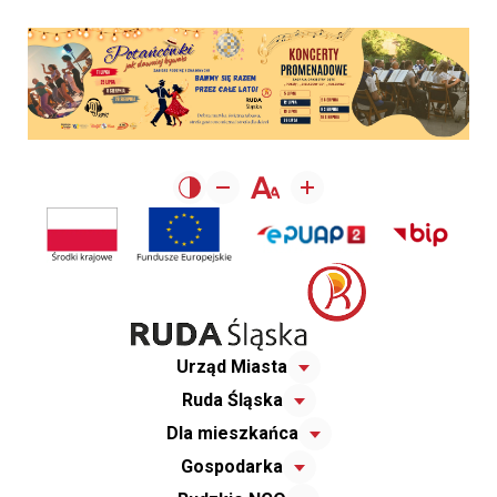
Urząd Miasta
Ruda Śląska
Dla mieszkańca
Gospodarka