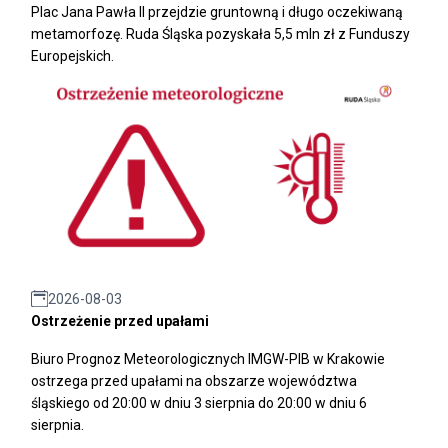
Plac Jana Pawła II przejdzie gruntowną i długo oczekiwaną
metamorfozę. Ruda Śląska pozyskała 5,5 mln zł z Funduszy
Europejskich.
2026-08-03
Ostrzeżenie przed upałami
Biuro Prognoz Meteorologicznych IMGW-PIB w Krakowie
ostrzega przed upałami na obszarze województwa
śląskiego od 20:00 w dniu 3 sierpnia do 20:00 w dniu 6
sierpnia.