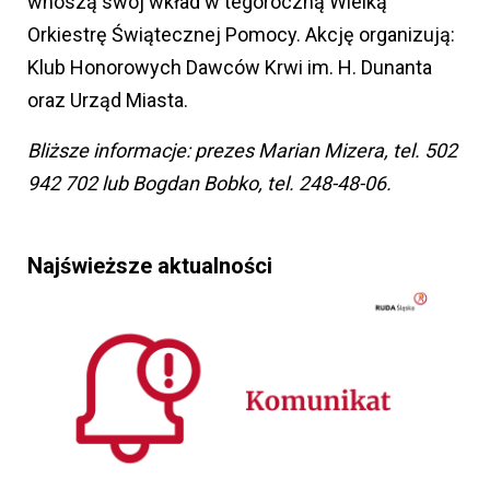
wnoszą swój wkład w tegoroczną Wielką
Orkiestrę Świątecznej Pomocy. Akcję organizują:
Klub Honorowych Dawców Krwi im. H. Dunanta
oraz Urząd Miasta.
Bliższe informacje: prezes Marian Mizera, tel. 502
942 702 lub Bogdan Bobko, tel. 248-48-06.
Najświeższe aktualności