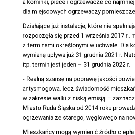
a kominki, piece i ogrzewacze co najmnie
dla miejscowych ogrzewaczy pomieszczeń 
Działające już instalacje, które nie spełni
rozpoczęła się przed 1 września 2017 r.,
z terminami określonymi w uchwale. Dla ko
wymianę upływa już 31 grudnia 2021 r. N
itp. termin jest jeden – 31 grudnia 2022 r.
- Realną szansę na poprawę jakości powie
antysmogowa, lecz świadomość mieszkań
w zakresie walki z niską emisją – zaznacz
Miasto Ruda Śląska od 2014 roku prowadz
ogrzewania ze starego, węglowego na now
Mieszkańcy mogą wymienić źródło ciepła