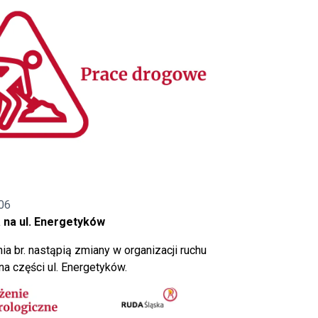
06
 na ul. Energetyków
ia br. nastąpią zmiany w organizacji ruchu
a części ul. Energetyków.