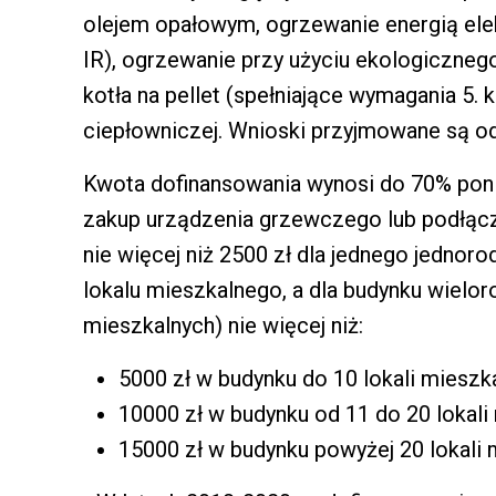
olejem opałowym, ogrzewanie energią elek
IR), ogrzewanie przy użyciu ekologiczneg
kotła na pellet (spełniające wymagania 5. k
ciepłowniczej. Wnioski przyjmowane są od
Kwota dofinansowania wynosi do 70% pon
zakup urządzenia grzewczego lub podłącze
nie więcej niż 2500 zł dla jednego jednor
lokalu mieszkalnego, a dla budynku wielo
mieszkalnych) nie więcej niż:
5000 zł w budynku do 10 lokali mieszk
10000 zł w budynku od 11 do 20 lokali
15000 zł w budynku powyżej 20 lokali 