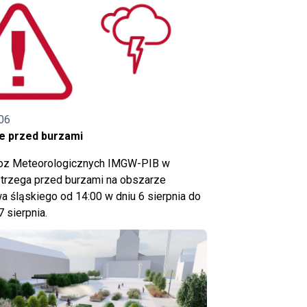
06
e przed burzami
noz Meteorologicznych IMGW-PIB w
trzega przed burzami na obszarze
 śląskiego od 14:00 w dniu 6 sierpnia do
7 sierpnia.