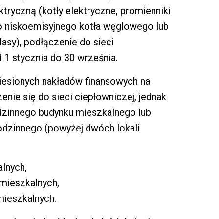
tryczną (kotły elektryczne, promienniki
o niskoemisyjnego kotła węglowego lub
lasy), podłączenie do sieci
 1 stycznia do 30 września.
iesionych nakładów finansowych na
nie się do sieci ciepłowniczej, jednak
odzinnego budynku mieszkalnego lub
rodzinnego (powyżej dwóch lokali
alnych,
 mieszkalnych,
mieszkalnych.