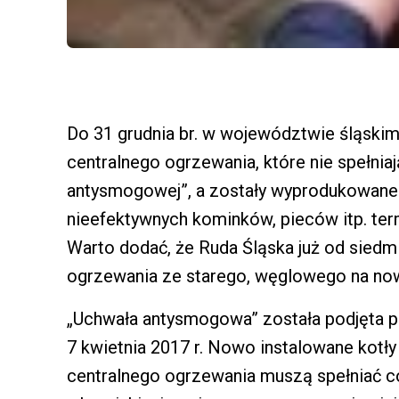
Do 31 grudnia br. w województwie śląskim
centralnego ogrzewania, które nie spełni
antysmogowej”, a zostały wyprodukowane 
nieefektywnych kominków, pieców itp. term
Warto dodać, że Ruda Śląska już od siedm
ogrzewania ze starego, węglowego na now
„Uchwała antysmogowa” została podjęta 
7 kwietnia 2017 r. Nowo instalowane kotł
centralnego ogrzewania muszą spełniać co 