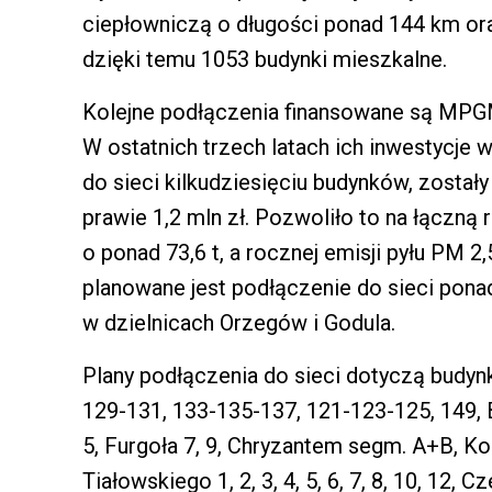
ciepłowniczą o długości ponad 144 km or
dzięki temu 1053 budynki mieszkalne.
Kolejne podłączenia finansowane są MPG
W ostatnich trzech latach ich inwestycje 
do sieci kilkudziesięciu budynków, zosta
prawie 1,2 mln zł. Pozwoliło to na łączną 
o ponad 73,6 t, a rocznej emisji pyłu PM 2
planowane jest podłączenie do sieci pon
w dzielnicach Orzegów i Godula.
Plany podłączenia do sieci dotyczą budyn
129-131, 133-135-137, 121-123-125, 149, 
5, Furgoła 7, 9, Chryzantem segm. A+B, Kolbe 
Tiałowskiego 1, 2, 3, 4, 5, 6, 7, 8, 10, 12, 