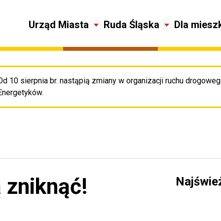
Urząd Miasta
Ruda Śląska
Dla miesz
Od 10 sierpnia br. nastąpią zmiany w organizacji ruchu drogowego
Pr
Energetyków.
 zniknąć!
Najświe