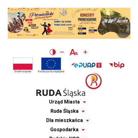
Urząd Miasta
Ruda Śląska
Dla mieszkańca
Gospodarka