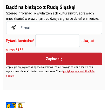
Bądź na bieżąco z Rudą Śląską!
Szereg informacji o wydarzeniach kulturalnych, sprawach
mieszkańców oraz o tym, co dzieje się na co dzień w mieście.
Pytanie kontrolne
*
Jaka jest
suma 6 i 5?
Zapisz się
Zapisując się, wyrażasz zgodę na przetwarzanie Twojego adresu e-mail w celu
wysyłki newslettera i oświadczasz że znana Ci jest
polityka prywatności i plików
cookie
.