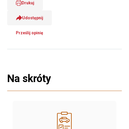
Drukuj
Udostępnij
Prześlij opinię
Na skróty