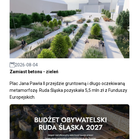
2026-08-04
Zamiast betonu - zieleń
Plac Jana Pawła II przejdzie gruntowną i długo oczekiwaną
metamorfozę. Ruda Śląska pozyskała 5,5 mln zł z Funduszy
Europejskich.