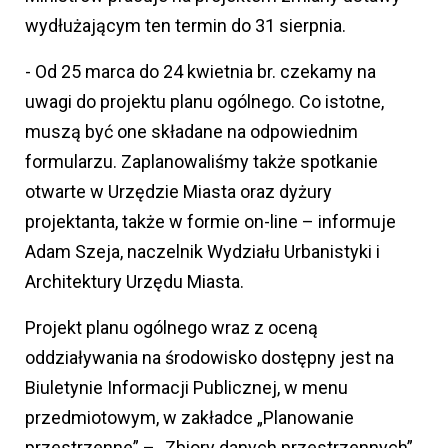
wydłużającym ten termin do 31 sierpnia.
- Od 25 marca do 24 kwietnia br. czekamy na
uwagi do projektu planu ogólnego. Co istotne,
muszą być one składane na odpowiednim
formularzu. Zaplanowaliśmy także spotkanie
otwarte w Urzędzie Miasta oraz dyżury
projektanta, także w formie on-line – informuje
Adam Szeja, naczelnik Wydziału Urbanistyki i
Architektury Urzędu Miasta.
Projekt planu ogólnego wraz z oceną
oddziaływania na środowisko dostępny jest na
Biuletynie Informacji Publicznej, w menu
przedmiotowym, w zakładce „Planowanie
przestrzenne” – „Zbiory danych przestrzennych”.