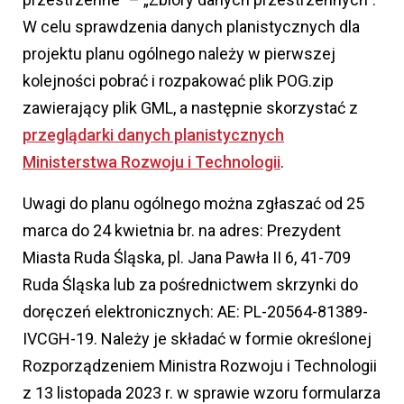
W celu sprawdzenia danych planistycznych dla
projektu planu ogólnego należy w pierwszej
kolejności pobrać i rozpakować plik POG.zip
zawierający plik GML, a następnie skorzystać z
przeglądarki danych planistycznych
Ministerstwa Rozwoju i Technologii
.
Uwagi do planu ogólnego można zgłaszać od 25
marca do 24 kwietnia br. na adres: Prezydent
Miasta Ruda Śląska, pl. Jana Pawła II 6, 41-709
Ruda Śląska lub za pośrednictwem skrzynki do
doręczeń elektronicznych: AE: PL-20564-81389-
IVCGH-19. Należy je składać w formie określonej
Rozporządzeniem Ministra Rozwoju i Technologii
z 13 listopada 2023 r. w sprawie wzoru formularza