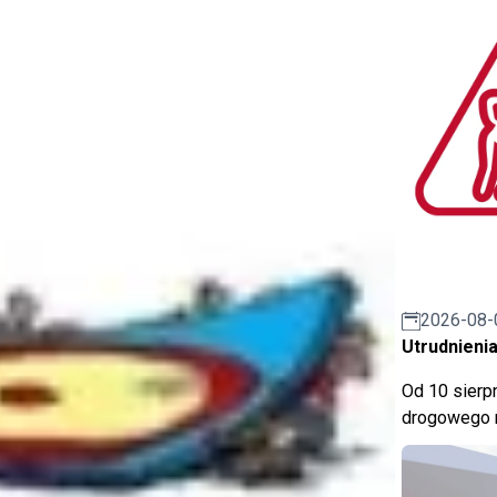
2026-08-
Utrudnienia
Od 10 sierpn
drogowego n