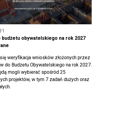
31
o budżetu obywatelskiego na rok 2027
wane
się weryfikacja wniosków złożonych przez
 do Budżetu Obywatelskiego na rok 2027.
ędą mogli wybierać spośród 25
ch projektów, w tym 7 zadań dużych oraz
łych.