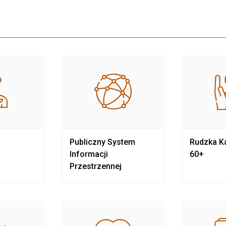
Publiczny System
Rudzka Ka
Informacji
60+
Przestrzennej