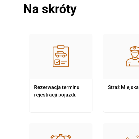
Na skróty
nia
Rezerwacja terminu
Straż Miejska
rejestracji pojazdu