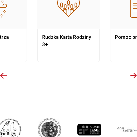
trza
Rudzka Karta Rodziny
Pomoc p
3+