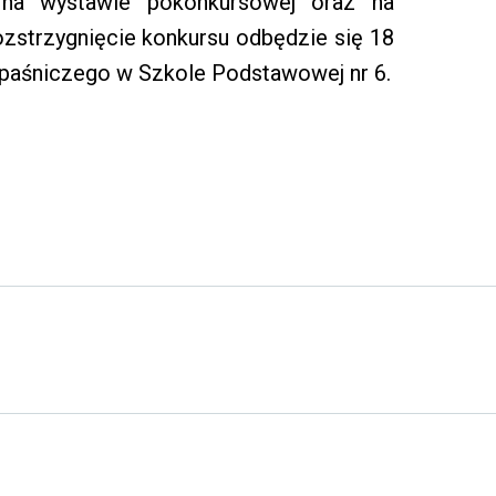
na wystawie pokonkursowej oraz na
ozstrzygnięcie konkursu odbędzie się 18
paśniczego w Szkole Podstawowej nr 6.