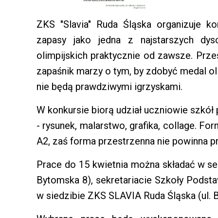
ZKS "Slavia" Ruda Śląska organizuje k
zapasy jako jedna z najstarszych dys
olimpijskich praktycznie od zawsze. Prze
zapaśnik marzy o tym, by zdobyć medal ol
nie będą prawdziwymi igrzyskami.
W konkursie biorą udział uczniowie szkó
- rysunek, malarstwo, grafika, collage. F
A2, zaś forma przestrzenna nie powinna 
Prace do 15 kwietnia można składać w sek
Bytomska 8), sekretariacie Szkoły Podsta
w siedzibie ZKS SLAVIA Ruda Śląska (ul. 