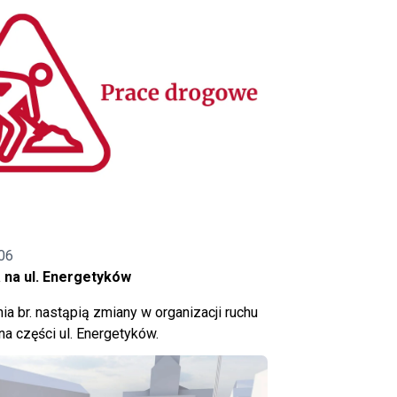
06
 na ul. Energetyków
ia br. nastąpią zmiany w organizacji ruchu
a części ul. Energetyków.