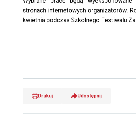
Wybrane prace będą wyeksponowane 
stronach internetowych organizatorów. R
kwietnia podczas Szkolnego Festiwalu Za
Drukuj
Udostępnij