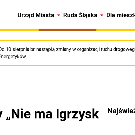
Urząd Miasta
Ruda Śląska
Dla miesz
Od 10 sierpnia br. nastąpią zmiany w organizacji ruchu drogowego
Pr
Energetyków.
 „Nie ma Igrzysk
Najświe