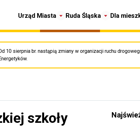
Urząd Miasta
Ruda Śląska
Dla miesz
Od 10 sierpnia br. nastąpią zmiany w organizacji ruchu drogowego
Pr
Energetyków.
kiej szkoły
Najświe