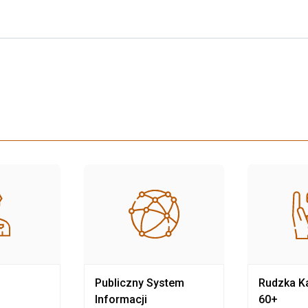
Publiczny System
Rudzka Ka
Informacji
60+