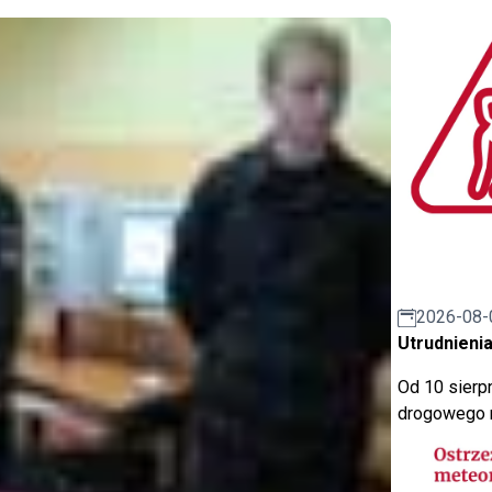
2026-08-
Utrudnienia
Od 10 sierpn
drogowego n