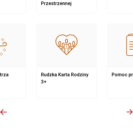
Przestrzennej
trza
Rudzka Karta Rodziny
Pomoc p
3+