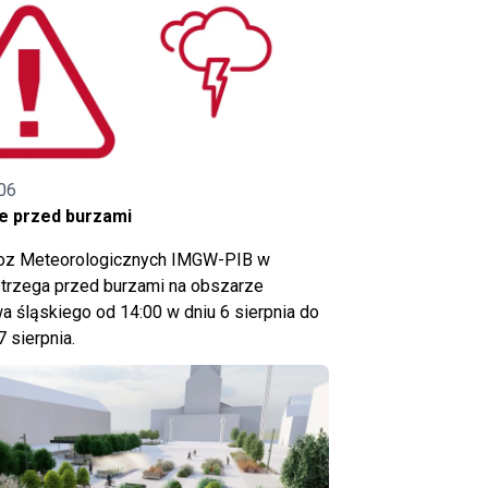
06
e przed burzami
noz Meteorologicznych IMGW-PIB w
trzega przed burzami na obszarze
 śląskiego od 14:00 w dniu 6 sierpnia do
7 sierpnia.