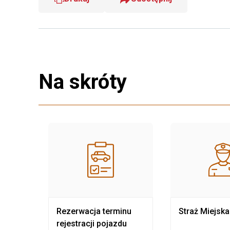
Na skróty
nia
Rezerwacja terminu
Straż Miejska
rejestracji pojazdu