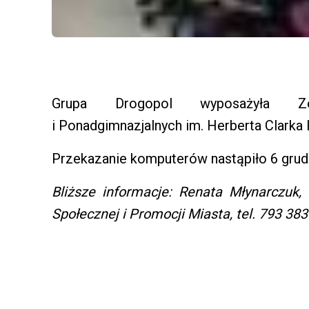
Grupa Drogopol wyposażyła Zes
i Ponadgimnazjalnych im. Herberta Clark
Przekazanie komputerów nastąpiło 6 grud
Bliższe informacje: Renata Młynarczuk,
Społecznej i Promocji Miasta, tel. 793 383