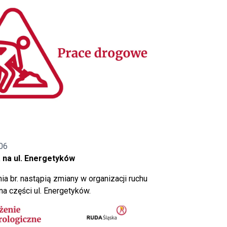
06
 na ul. Energetyków
ia br. nastąpią zmiany w organizacji ruchu
a części ul. Energetyków.