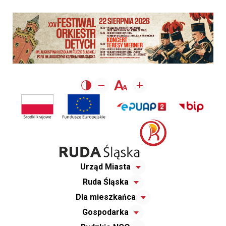
Urząd Miasta
Ruda Śląska
Dla mieszkańca
Gospodarka