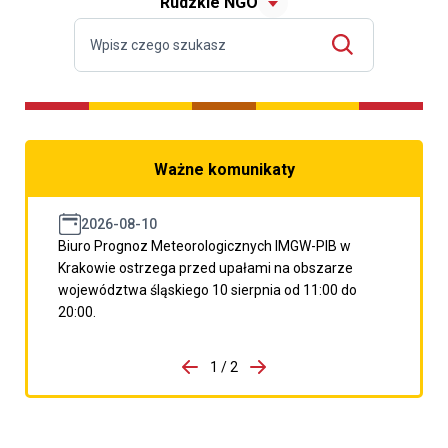
Rudzkie NGO
Ważne komunikaty
2026-08-10
Biuro Prognoz Meteorologicznych IMGW-PIB w
Krakowie ostrzega przed upałami na obszarze
województwa śląskiego 10 sierpnia od 11:00 do
20:00.
do porzpedniego komunikatu
1 / 2
Przejdź do następnego kom