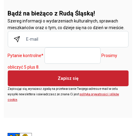
Bądź na bieżąco z Rudą Śląską!
Szereg informacji o wydarzeniach kulturalnych, sprawach
mieszkańców oraz o tym, co dzieje się na co dzień w mieście.
Pytanie kontrolne
*
Prosimy
obliczyć 5 plus 8.
Zapisz się
Zapisując się, wyrażasz zgodę na przetwarzanie Twojego adresu e-mail w celu
wysyłki newslettera i oświadczasz że znana Ci jest
polityka prywatności i plików
cookie
.