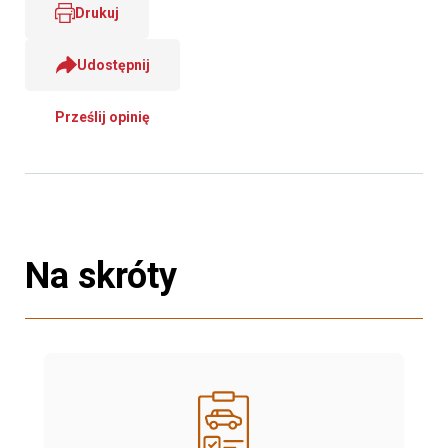
Drukuj
Udostępnij
Prześlij opinię
Na skróty