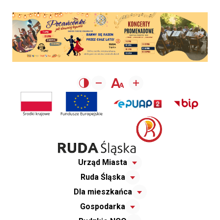
Urząd Miasta
Ruda Śląska
Dla mieszkańca
Gospodarka