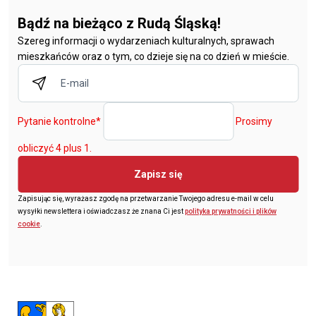
Bądź na bieżąco z Rudą Śląską!
Szereg informacji o wydarzeniach kulturalnych, sprawach
mieszkańców oraz o tym, co dzieje się na co dzień w mieście.
Pytanie kontrolne
*
Prosimy
obliczyć 4 plus 1.
Zapisz się
Zapisując się, wyrażasz zgodę na przetwarzanie Twojego adresu e-mail w celu
wysyłki newslettera i oświadczasz że znana Ci jest
polityka prywatności i plików
cookie
.