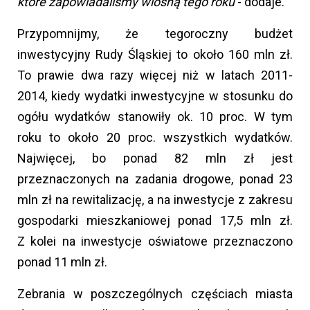
które zapowiadaliśmy wiosną tego roku
- dodaje.
Przypomnijmy, że tegoroczny budżet
inwestycyjny Rudy Śląskiej to około 160 mln zł.
To prawie dwa razy więcej niż w latach 2011-
2014, kiedy wydatki inwestycyjne w stosunku do
ogółu wydatków stanowiły ok. 10 proc. W tym
roku to około 20 proc. wszystkich wydatków.
Najwięcej, bo ponad 82 mln zł jest
przeznaczonych na zadania drogowe, ponad 23
mln zł na rewitalizację, a na inwestycje z zakresu
gospodarki mieszkaniowej ponad 17,5 mln zł.
Z kolei na inwestycje oświatowe przeznaczono
ponad 11 mln zł.
Zebrania w poszczególnych częściach miasta