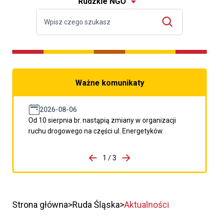
Rudzkie NGO
Ważne komunikaty
2026-08-06
Od 10 sierpnia br. nastąpią zmiany w organizacji
ruchu drogowego na części ul. Energetyków.
do porzpedniego komunikatu
1 / 3
Przejdź do następnego kom
Strona główna
Ruda Śląska
Aktualności