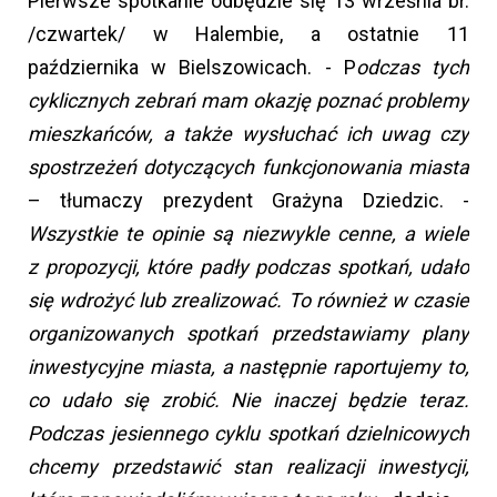
Pierwsze spotkanie odbędzie się 13 września br.
/czwartek/ w Halembie, a ostatnie 11
października w Bielszowicach. - P
odczas tych
cyklicznych zebrań mam okazję poznać problemy
mieszkańców, a także wysłuchać ich uwag czy
spostrzeżeń dotyczących funkcjonowania miasta
– tłumaczy prezydent Grażyna Dziedzic. -
Wszystkie te opinie są niezwykle cenne, a wiele
z propozycji, które padły podczas spotkań, udało
się wdrożyć lub zrealizować. To również w czasie
organizowanych spotkań przedstawiamy plany
inwestycyjne miasta, a następnie raportujemy to,
co udało się zrobić. Nie inaczej będzie teraz.
Podczas jesiennego cyklu spotkań dzielnicowych
chcemy przedstawić stan realizacji inwestycji,