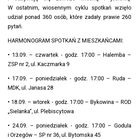
W ostatnim, wiosennym cyklu spotkań wzięło
udział ponad 360 osób, które zadały prawie 260
pytań.
HARMONOGRAM SPOTKAŃ Z MIESZKAŃCAMI:
•
13.09. – czwartek - godz. 17:00 – Halemba –
ZSP nr 2, ul. Kaczmarka 9
•
17.09. – poniedziałek - godz. 17:00 – Ruda –
MDK, ul. Janasa 28
•
18.09. – wtorek - godz. 17:00 – Bykowina – ROD
„Sielanka”, ul. Plebiscytowa
•
24.09. – poniedziałek - godz. 17:00 – Godula
i Orzegów – SP nr 36, ul. Bytomska 45