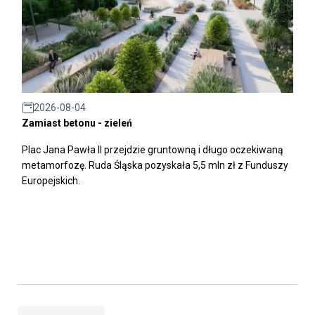
2026-08-04
Zamiast betonu - zieleń
Plac Jana Pawła II przejdzie gruntowną i długo oczekiwaną
metamorfozę. Ruda Śląska pozyskała 5,5 mln zł z Funduszy
Europejskich.