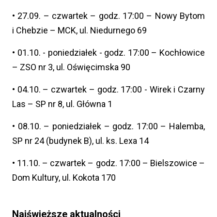
•
27.09. – czwartek – godz. 17:00 – Nowy Bytom
i Chebzie – MCK, ul. Niedurnego 69
•
01.10. - poniedziałek - godz. 17:00 – Kochłowice
– ZSO nr 3, ul. Oświęcimska 90
•
04.10. – czwartek – godz. 17:00 - Wirek i Czarny
Las – SP nr 8, ul. Główna 1
•
08.10. – poniedziałek – godz. 17:00 – Halemba,
SP nr 24 (budynek B), ul. ks. Lexa 14
•
11.10. – czwartek – godz. 17:00 – Bielszowice –
Dom Kultury, ul. Kokota 170
Najświeższe aktualności