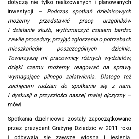
dotyczą nie tylko realizowanych i planowanych
inwestycji. –
Podczas spotkań dzielnicowych
możemy przedstawić pracę urzędników
i działanie służb, wytłumaczyć czasem bardzo
zawiłe procedury, przyjąć zgłoszenia o potrzebach
mieszkańców poszczególnych dzielnic.
Towarzyszą mi pracownicy różnych wydziałów,
dzięki czemu możemy reagować na sprawy
wymagające pilnego załatwienia. Dlatego też
zachęcam rudzian do spotkania się z nami
i dyskusji o przyszłości naszej małej ojczyzny
–
mówi.
Spotkania dzielnicowe zostały zapoczątkowane
przez prezydent Grażynę Dziedzic w 2011 roku
i odbywają się zawsze wiosną i jesienią.