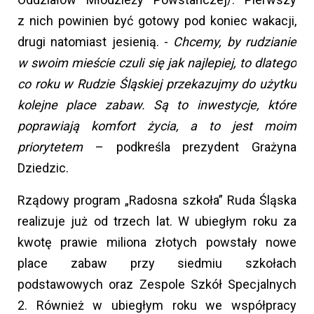
z nich powinien być gotowy pod koniec wakacji,
drugi natomiast jesienią. -
Chcemy, by rudzianie
w swoim mieście czuli się jak najlepiej, to dlatego
co roku w Rudzie Śląskiej przekazujmy do użytku
kolejne place zabaw. Są to inwestycje, które
poprawiają komfort życia, a to jest moim
priorytetem
– podkreśla prezydent Grażyna
Dziedzic.
Rządowy program „Radosna szkoła” Ruda Śląska
realizuje już od trzech lat. W ubiegłym roku za
kwotę prawie miliona złotych powstały nowe
place zabaw przy siedmiu szkołach
podstawowych oraz Zespole Szkół Specjalnych
2. Również w ubiegłym roku we współpracy