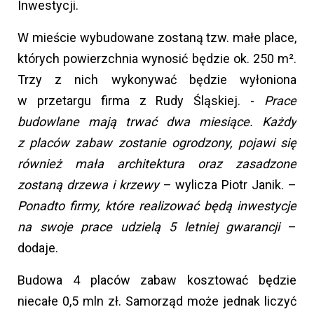
Inwestycji.
W mieście wybudowane zostaną tzw. małe place,
których powierzchnia wynosić będzie ok. 250 m².
Trzy z nich wykonywać będzie wyłoniona
w przetargu firma z Rudy Śląskiej. -
Prace
budowlane mają trwać dwa miesiące. Każdy
z placów zabaw zostanie ogrodzony, pojawi się
również mała architektura oraz zasadzone
zostaną drzewa i krzewy
– wylicza Piotr Janik. –
Ponadto firmy, które realizować będą inwestycje
na swoje prace udzielą 5 letniej gwarancji
–
dodaje.
Budowa 4 placów zabaw kosztować będzie
niecałe 0,5 mln zł. Samorząd może jednak liczyć