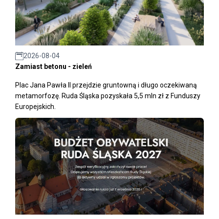
2026-08-04
Zamiast betonu - zieleń
Plac Jana Pawła II przejdzie gruntowną i długo oczekiwaną
metamorfozę. Ruda Śląska pozyskała 5,5 mln zł z Funduszy
Europejskich.