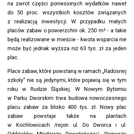
na zwrot części poniesionych wydatków nawet
do 50 proc. wszystkich kosztów związanych
z realizacją inwestycji. W przypadku małych
placów zabaw o powierzchni ok. 250 m² - a takie
będą realizowane w mieście - kwota wsparcia nie
może być jednak wyższa niż 63 tys. zł za jeden
plac.
Place zabaw, które powstaną w ramach „Radosnej
szkoły” nie są jedynymi, które pojawią się w tym
roku w Rudzie Śląskiej. W Nowym Bytomiu
w Parku Dworskim trwa budowa nowoczesnego
placu zabaw za blisko 400 tys. zł. Nowy plac
zabaw powstaje także na plantach
w Kochłowicach /rejon ul. Do Dworca i ul.
Oddziałów Młodzieży Powstańczej/. Pierwszy