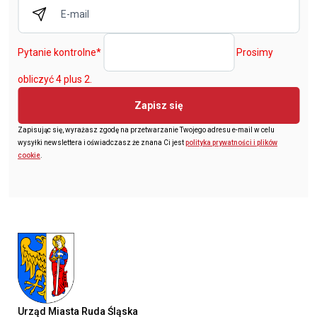
Pytanie kontrolne
*
Prosimy
obliczyć 4 plus 2.
Zapisz się
Zapisując się, wyrażasz zgodę na przetwarzanie Twojego adresu e-mail w celu
wysyłki newslettera i oświadczasz że znana Ci jest
polityka prywatności i plików
cookie
.
Urząd Miasta Ruda Śląska