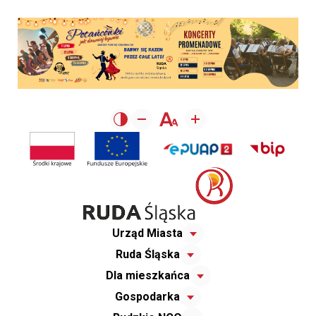
Urząd Miasta
Ruda Śląska
Dla mieszkańca
Gospodarka