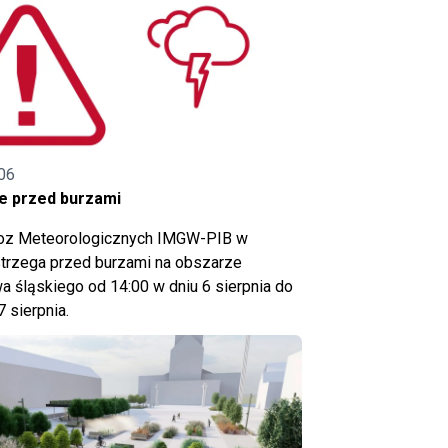
06
e przed burzami
noz Meteorologicznych IMGW-PIB w
trzega przed burzami na obszarze
 śląskiego od 14:00 w dniu 6 sierpnia do
7 sierpnia.