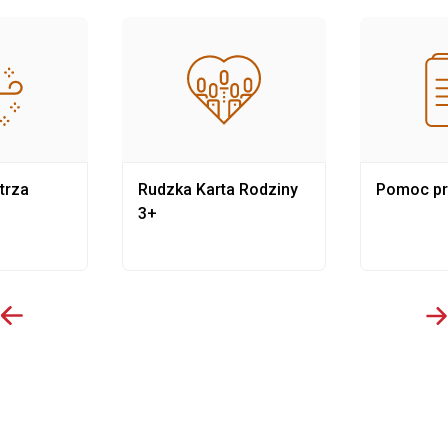
trza
Rudzka Karta Rodziny
Pomoc p
3+