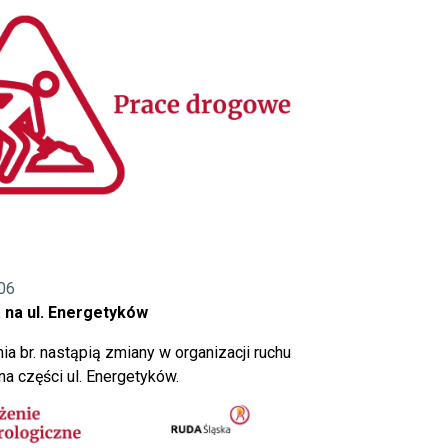
06
 na ul. Energetyków
ia br. nastąpią zmiany w organizacji ruchu
a części ul. Energetyków.