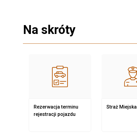
Na skróty
nia
Rezerwacja terminu
Straż Miejska
rejestracji pojazdu