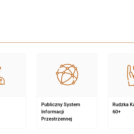
Publiczny System
Rudzka Ka
Informacji
60+
Przestrzennej