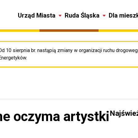
Urząd Miasta
Ruda Śląska
Dla miesz
Od 10 sierpnia br. nastąpią zmiany w organizacji ruchu drogowego
Pr
Energetyków.
ne oczyma artystki
Najświe