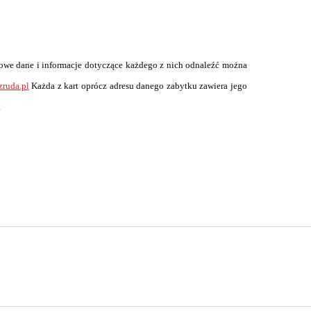
wowe dane i informacje dotyczące każdego z nich odnaleźć można
ruda.pl
Każda z kart oprócz adresu danego zabytku zawiera jego
.