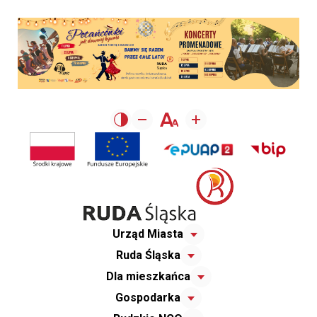
Urząd Miasta
Ruda Śląska
Dla mieszkańca
Gospodarka