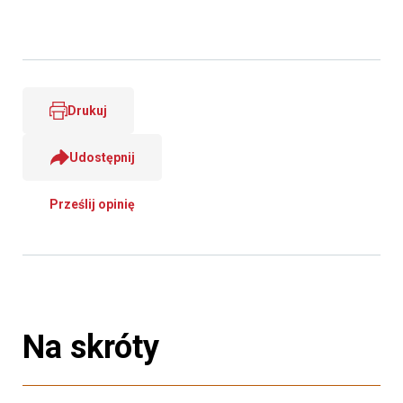
Drukuj
Udostępnij
Prześlij opinię
Na skróty