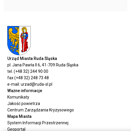
Urząd Miasta Ruda Śląska
pl. Jana Pawła II 6, 41-709 Ruda Śląska
tel. (+48 32) 244 90 00
fax (+48 32) 248 73 48
e-mail: urzad@ruda-sl.pl
Ważne informacje
Komunikaty
Jakość powietrza
Centrum Zarządzania Kryzysowego
Mapa Miasta
System Informacji Przestrzennej
Geoportal