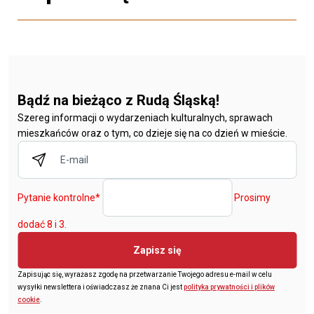
Bądź na bieżąco z Rudą Śląską!
Szereg informacji o wydarzeniach kulturalnych, sprawach
mieszkańców oraz o tym, co dzieje się na co dzień w mieście.
Pytanie kontrolne
*
Prosimy
dodać 8 i 3.
Zapisz się
Zapisując się, wyrażasz zgodę na przetwarzanie Twojego adresu e-mail w celu
wysyłki newslettera i oświadczasz że znana Ci jest
polityka prywatności i plików
cookie
.