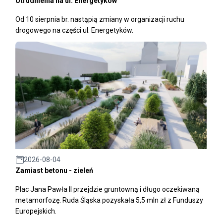
Utrudnienia na ul. Energetyków
Od 10 sierpnia br. nastąpią zmiany w organizacji ruchu
drogowego na części ul. Energetyków.
2026-08-04
Zamiast betonu - zieleń
Plac Jana Pawła II przejdzie gruntowną i długo oczekiwaną
metamorfozę. Ruda Śląska pozyskała 5,5 mln zł z Funduszy
Europejskich.