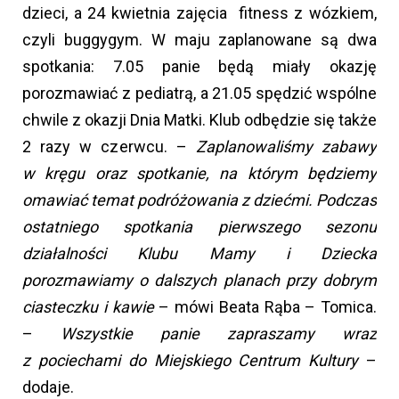
dzieci, a 24 kwietnia zajęcia fitness z wózkiem,
czyli buggygym. W maju zaplanowane są dwa
spotkania: 7.05 panie będą miały okazję
porozmawiać z pediatrą, a 21.05 spędzić wspólne
chwile z okazji Dnia Matki. Klub odbędzie się także
2 razy w czerwcu. –
Zaplanowaliśmy zabawy
w kręgu oraz spotkanie, na którym będziemy
omawiać temat podróżowania z dziećmi. Podczas
ostatniego spotkania pierwszego sezonu
działalności Klubu Mamy i Dziecka
porozmawiamy o dalszych planach przy dobrym
ciasteczku i kawie
– mówi Beata Rąba – Tomica.
–
Wszystkie panie zapraszamy wraz
z pociechami do Miejskiego Centrum Kultury
–
dodaje.