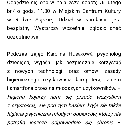
Odbędzie się ono w najbliższą sobotę /6 lutego
br./ o godz. 11.00 w Miejskim Centrum Kultury
w Rudzie Śląskiej. Udział w spotkaniu jest
bezpłatny. Wystarczy wcześniej zgłosić chęć
uczestnictwa.
Podczas zajęć Karolina Huśakowá, psycholog
dziecięca, wyjaśni jak bezpiecznie korzystać
z nowych technologii oraz omówi zasady
higienicznego użytkowania komputera, tabletu
i smartfona przez najmłodszych użytkowników. –
Higiena kojarzy nam się przede wszystkim
z czystością, ale pod tym hasłem kryje się także
higiena psychiczna młodych odbiorców, którzy nie
potrafią jeszcze odpowiednio się chronić
–