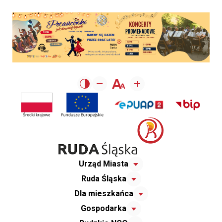
Urząd Miasta
Ruda Śląska
Dla mieszkańca
Gospodarka