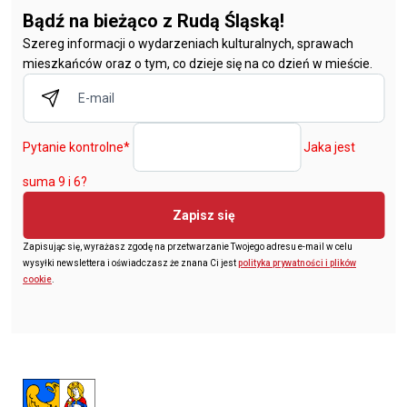
Bądź na bieżąco z Rudą Śląską!
Szereg informacji o wydarzeniach kulturalnych, sprawach
mieszkańców oraz o tym, co dzieje się na co dzień w mieście.
Pytanie kontrolne
*
Jaka jest
suma 9 i 6?
Zapisz się
Zapisując się, wyrażasz zgodę na przetwarzanie Twojego adresu e-mail w celu
wysyłki newslettera i oświadczasz że znana Ci jest
polityka prywatności i plików
cookie
.