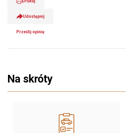
Drukuj
Udostępnij
Prześlij opinię
Na skróty