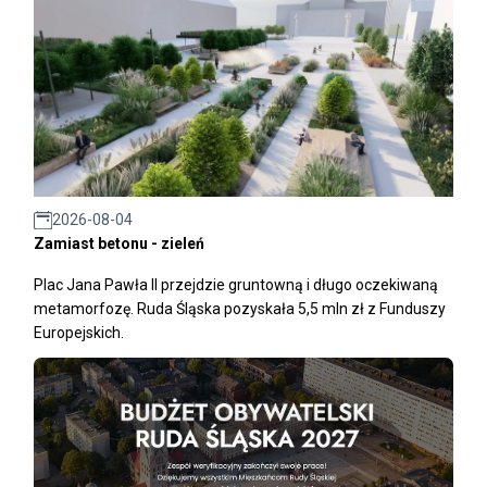
2026-08-04
Zamiast betonu - zieleń
Plac Jana Pawła II przejdzie gruntowną i długo oczekiwaną
metamorfozę. Ruda Śląska pozyskała 5,5 mln zł z Funduszy
Europejskich.