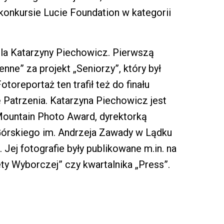
onkursie Lucie Foundation w kategorii
dla Katarzyny Piechowicz. Pierwszą
enne” za projekt „Seniorzy”, który był
oreportaż ten trafił też do finału
 Patrzenia. Katarzyna Piechowicz jest
Mountain Photo Award, dyrektorką
Górskiego im. Andrzeja Zawady w Lądku
ej fotografie były publikowane m.in. na
ety Wyborczej” czy kwartalnika „Press”.