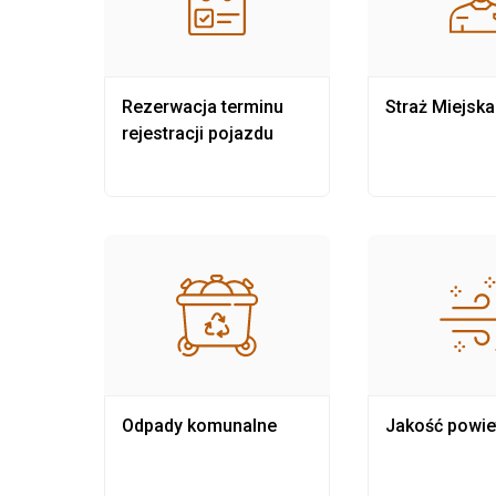
nia
Rezerwacja terminu
Straż Miejska
rejestracji pojazdu
Odpady komunalne
Jakość powie