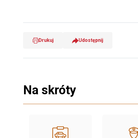
Drukuj
Udostępnij
Na skróty