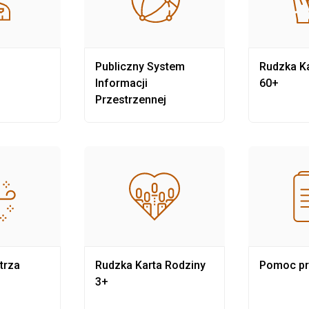
Publiczny System
Rudzka Ka
Informacji
60+
Przestrzennej
trza
Rudzka Karta Rodziny
Pomoc p
3+