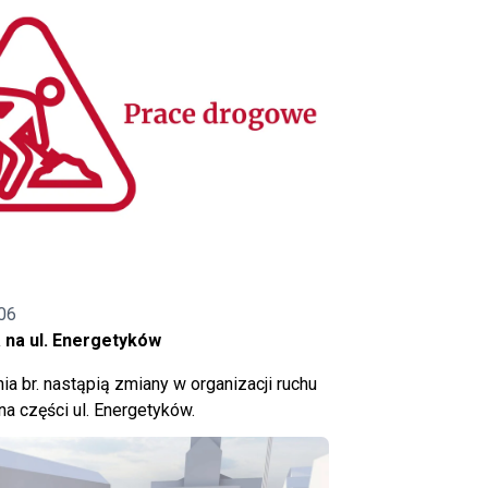
06
 na ul. Energetyków
ia br. nastąpią zmiany w organizacji ruchu
a części ul. Energetyków.