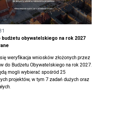
31
o budżetu obywatelskiego na rok 2027
wane
się weryfikacja wniosków złożonych przez
 do Budżetu Obywatelskiego na rok 2027.
ędą mogli wybierać spośród 25
ch projektów, w tym 7 zadań dużych oraz
łych.