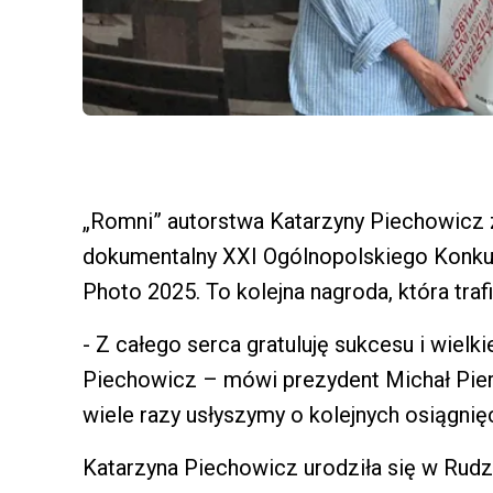
„Romni” autorstwa Katarzyny Piechowicz z
dokumentalny XXI Ogólnopolskiego Konkurs
Photo 2025. To kolejna nagroda, która trafi
- Z całego serca gratuluję sukcesu i wielki
Piechowicz – mówi prezydent Michał Pier
wiele razy usłyszymy o kolejnych osiągnięc
Katarzyna Piechowicz urodziła się w Rudzi