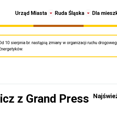
Urząd Miasta
Ruda Śląska
Dla miesz
Od 10 sierpnia br. nastąpią zmiany w organizacji ruchu drogowego
Pr
Energetyków.
icz z Grand Press
Najświe