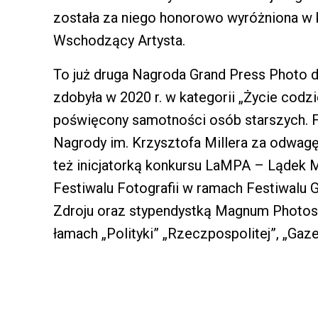
została za niego honorowo wyróżniona w k
Wschodzący Artysta.
To już druga Nagroda Grand Press Photo 
zdobyła w 2020 r. w kategorii „Życie codzi
poświęcony samotności osób starszych. Fot
Nagrody im. Krzysztofa Millera za odwagę
też inicjatorką konkursu LaMPA – Lądek 
Festiwalu Fotografii w ramach Festiwalu 
Zdroju oraz stypendystką Magnum Photos. J
łamach „Polityki” „Rzeczpospolitej”, „Gaz