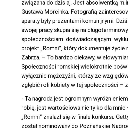
związana do dzisiaj. Jest absolwentką m.i
Gustawa Morcinka. Fotografią zainteresowa
aparaty były prezentami komunijnymi. Dziś 
swojej pracy skupia się na długoterminow
społecznościami doświadczającymi wyklucz
projekt „Romni”, który dokumentuje życie 
Zabrza. – To bardzo ciekawy, wielowymiar
Społeczności romskiej wielokrotnie poświę
wyłącznie mężczyźni, którzy ze względów
zgłębić roli kobiety w tej społeczności – 
- Ta nagroda jest ogromnym wyróżnieniem 
robię, jest wartościowa nie tylko dla mni
„Romni” znalazł się w finale konkursu Ge
został nominowany do Poznańskiej Nagrod