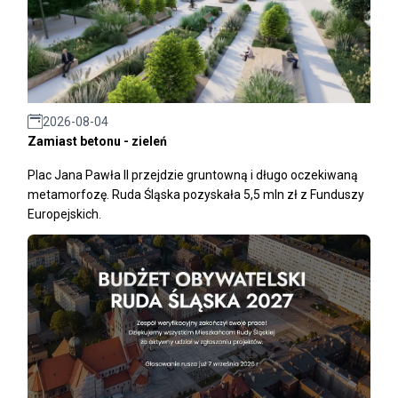
2026-08-04
Zamiast betonu - zieleń
Plac Jana Pawła II przejdzie gruntowną i długo oczekiwaną
metamorfozę. Ruda Śląska pozyskała 5,5 mln zł z Funduszy
Europejskich.