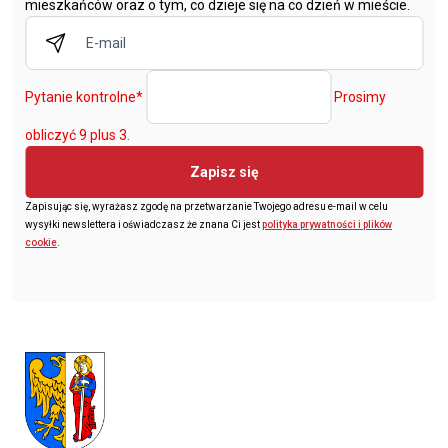
mieszkańców oraz o tym, co dzieje się na co dzień w mieście.
Pytanie kontrolne
*
Prosimy
obliczyć 9 plus 3.
Zapisz się
Zapisując się, wyrażasz zgodę na przetwarzanie Twojego adresu e-mail w celu
wysyłki newslettera i oświadczasz że znana Ci jest
polityka prywatności i plików
cookie
.