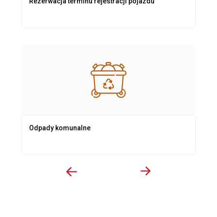
Rezerwacja terminu rejestracji pojazdu
Odpady komunalne