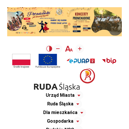
Urząd Miasta
Ruda Śląska
Dla mieszkańca
Gospodarka