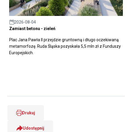
2026-08-04
Zamiast betonu - zieleń
Plac Jana Pawła II przejdzie gruntowną i długo oczekiwaną
metamorfozę. Ruda Śląska pozyskała 5,5 mln zł z Funduszy
Europejskich.
Drukuj
Udostępnij