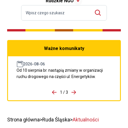
Rudzkie NGO
Ważne komunikaty
2026-08-06
Od 10 sierpnia br. nastąpią zmiany w organizacji
ruchu drogowego na części ul. Energetyków.
do porzpedniego komunikatu
1 / 3
Przejdź do następnego kom
Strona główna
Ruda Śląska
Aktualności