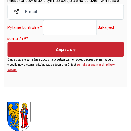
mieszkańców oraz o tym, co dzieje się na co dzień w mieście.
Pytanie kontrolne
*
Jaka jest
suma 7 i 9?
Zapisz się
Zapisując się, wyrażasz zgodę na przetwarzanie Twojego adresu e-mail w celu
wysyłki newslettera i oświadczasz że znana Ci jest
polityka prywatności i plików
cookie
.