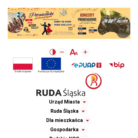
Urząd Miasta
Ruda Śląska
Dla mieszkańca
Gospodarka