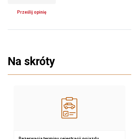
Prześlij opinię
Na skróty
Rezerwacja terminu rejestracji pojazdu