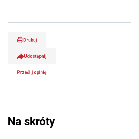
Drukuj
Udostępnij
Prześlij opinię
Na skróty