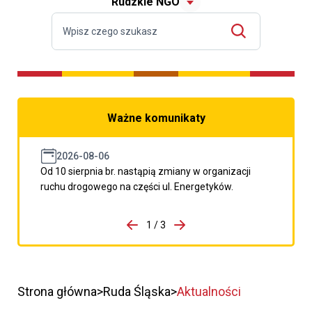
Rudzkie NGO
Ważne komunikaty
2026-08-06
Od 10 sierpnia br. nastąpią zmiany w organizacji
ruchu drogowego na części ul. Energetyków.
do porzpedniego komunikatu
1 / 3
Przejdź do następnego kom
Strona główna
Ruda Śląska
Aktualności