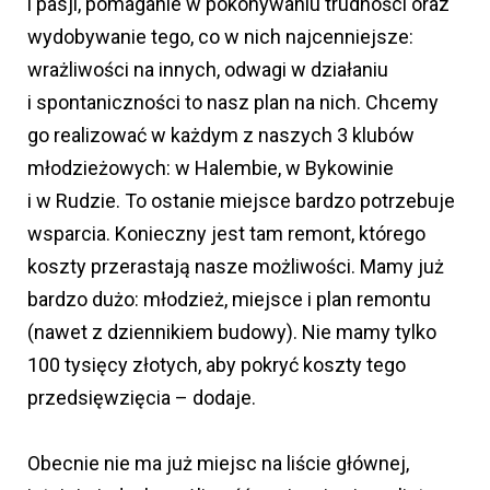
i pasji, pomaganie w pokonywaniu trudności oraz
wydobywanie tego, co w nich najcenniejsze:
wrażliwości na innych, odwagi w działaniu
i spontaniczności to nasz plan na nich. Chcemy
go realizować w każdym z naszych 3 klubów
młodzieżowych: w Halembie, w Bykowinie
i w Rudzie. To ostanie miejsce bardzo potrzebuje
wsparcia. Konieczny jest tam remont, którego
koszty przerastają nasze możliwości. Mamy już
bardzo dużo: młodzież, miejsce i plan remontu
(nawet z dziennikiem budowy). Nie mamy tylko
100 tysięcy złotych, aby pokryć koszty tego
przedsięwzięcia – dodaje.
Obecnie nie ma już miejsc na liście głównej,