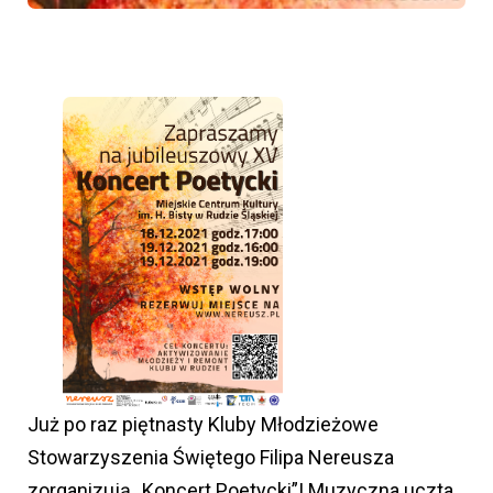
Już po raz piętnasty Kluby Młodzieżowe
Stowarzyszenia Świętego Filipa Nereusza
zorganizują „Koncert Poetycki”! Muzyczna uczta