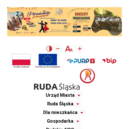
Urząd Miasta
Ruda Śląska
Dla mieszkańca
Gospodarka