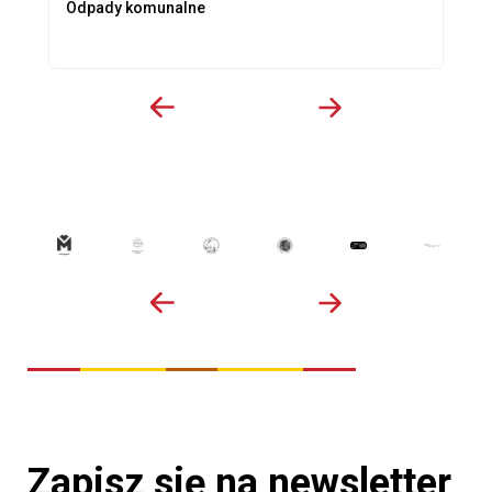
Odpady komunalne
Zapisz się na newsletter