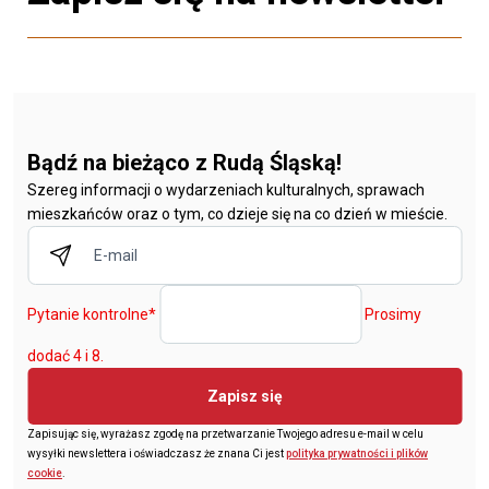
Bądź na bieżąco z Rudą Śląską!
Szereg informacji o wydarzeniach kulturalnych, sprawach
mieszkańców oraz o tym, co dzieje się na co dzień w mieście.
Pytanie kontrolne
*
Prosimy
dodać 4 i 8.
Zapisz się
Zapisując się, wyrażasz zgodę na przetwarzanie Twojego adresu e-mail w celu
wysyłki newslettera i oświadczasz że znana Ci jest
polityka prywatności i plików
cookie
.