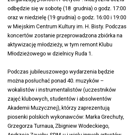
odbędzie się w sobotę (18 grudnia) o godz. 17:00
oraz w niedzielę (19 grudnia) o godz. 16:00 i 19:00
w Miejskim Centrum Kultury im. H. Bisty. Podczas
koncertów zostanie przeprowadzona zbiórka na
aktywizację młodzieży, w tym remont Klubu
Młodzieżowego w dzielnicy Ruda 1.
Podczas jubileuszowego wydarzenia będzie
można posłuchać ponad 40. muzyków –
wokalistów i instrumentalistów (uczestników
zajęć klubowych, studentów i absolwentów
Akademii Muzycznej), którzy zaprezentują
piosenki polskich wykonawców: Marka Grechuty,
Grzegorza Turnaua, Zbigniew Wodeckiego,
Andrzeja Zauchy, SDM-u i wielu innych artystów