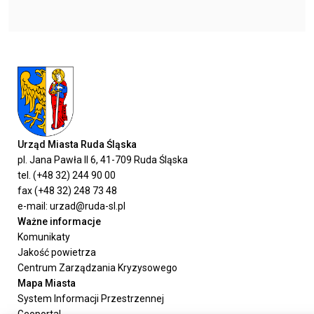
Urząd Miasta Ruda Śląska
pl. Jana Pawła II 6, 41-709 Ruda Śląska
tel. (+48 32) 244 90 00
fax (+48 32) 248 73 48
e-mail: urzad@ruda-sl.pl
Ważne informacje
Komunikaty
Jakość powietrza
Centrum Zarządzania Kryzysowego
Mapa Miasta
System Informacji Przestrzennej