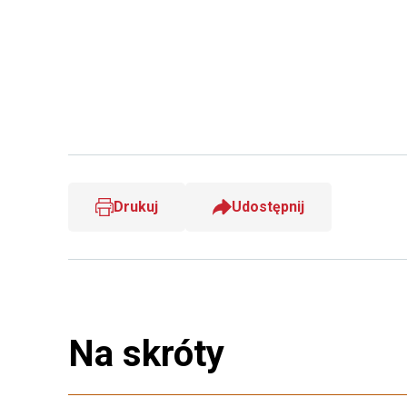
Drukuj
Udostępnij
Na skróty