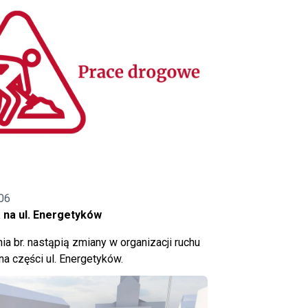
06
 na ul. Energetyków
ia br. nastąpią zmiany w organizacji ruchu
a części ul. Energetyków.