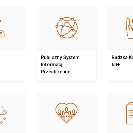
Publiczny System
Rudzka Ka
Informacji
60+
Przestrzennej