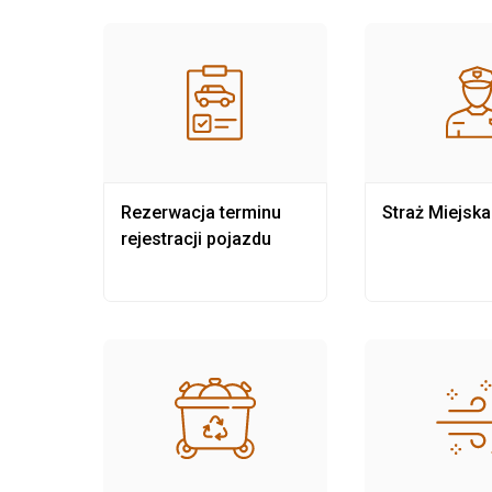
nia
Rezerwacja terminu
Straż Miejska
rejestracji pojazdu