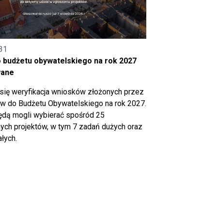
31
o budżetu obywatelskiego na rok 2027
wane
się weryfikacja wniosków złożonych przez
 do Budżetu Obywatelskiego na rok 2027.
ędą mogli wybierać spośród 25
ch projektów, w tym 7 zadań dużych oraz
łych.