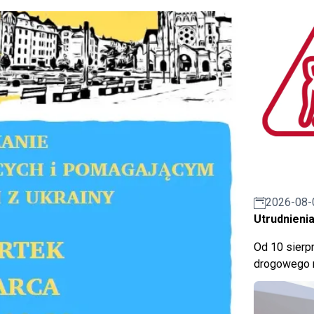
2026-08-
Utrudnienia
Od 10 sierpn
drogowego n