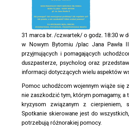
31 marca br. /czwartek/ o godz. 18:30 w 
w Nowym Bytomiu /plac Jana Pawła II
przyjmujących i pomagających uchodźco
duszpasterze, psycholog oraz przedstaw
informacji dotyczących wielu aspektów ws
Pomoc uchodźcom wojennym wiąże się z 
nie zaszkodzić tym, którym pomagamy, a ta
kryzysom związanym z cierpieniem, 
Spotkanie skierowane jest do wszystkic
potrzebują różnorakiej pomocy.