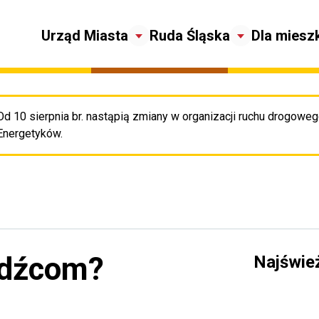
Urząd Miasta
Ruda Śląska
Dla miesz
Od 10 sierpnia br. nastąpią zmiany w organizacji ruchu drogowego
Pr
Energetyków.
odźcom?
Najświe