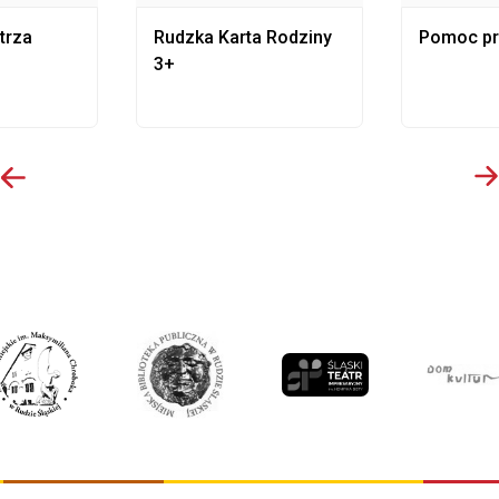
trza
Rudzka Karta Rodziny
Pomoc p
3+