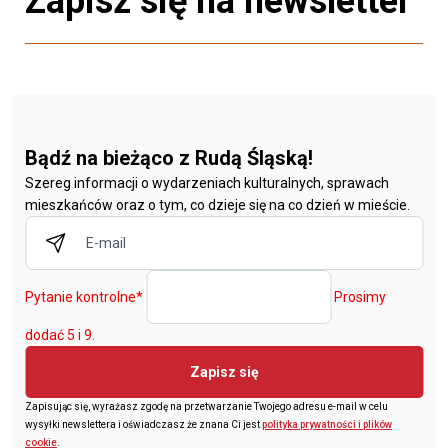
Zapisz się na newsletter
Bądź na bieżąco z Rudą Śląską!
Szereg informacji o wydarzeniach kulturalnych, sprawach
mieszkańców oraz o tym, co dzieje się na co dzień w mieście.
Pytanie kontrolne
*
Prosimy
dodać 5 i 9.
Zapisz się
Zapisując się, wyrażasz zgodę na przetwarzanie Twojego adresu e-mail w celu
wysyłki newslettera i oświadczasz że znana Ci jest
polityka prywatności i plików
cookie
.