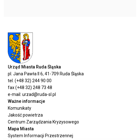
Urząd Miasta Ruda Śląska
pl. Jana Pawła II 6, 41-709 Ruda Śląska
tel. (+48 32) 244 90 00
fax (+48 32) 248 73 48
e-mail: urzad@ruda-sl.pl
Ważne informacje
Komunikaty
Jakość powietrza
Centrum Zarządzania Kryzysowego
Mapa Miasta
System Informacji Przestrzennej