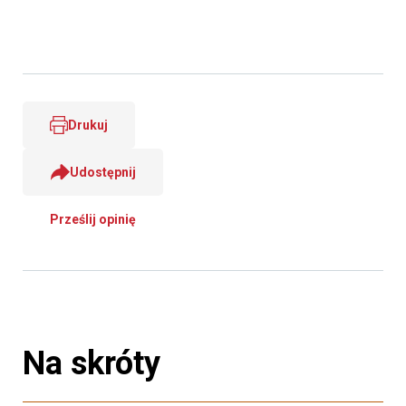
Drukuj
Udostępnij
Prześlij opinię
Na skróty