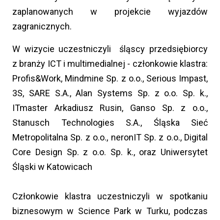
zaplanowanych w projekcie wyjazdów
zagranicznych.
W wizycie uczestniczyli śląscy przedsiębiorcy
z branży ICT i multimedialnej - członkowie klastra:
Profis&Work, Mindmine Sp. z o.o., Serious Impast,
3S, SARE S.A., Alan Systems Sp. z o.o. Sp. k.,
ITmaster Arkadiusz Rusin, Ganso Sp. z o.o.,
Stanusch Technologies S.A., Śląska Sieć
Metropolitalna Sp. z o.o., neronIT Sp. z o.o., Digital
Core Design Sp. z o.o. Sp. k., oraz Uniwersytet
Śląski w Katowicach
Członkowie klastra uczestniczyli w spotkaniu
biznesowym w Science Park w Turku, podczas