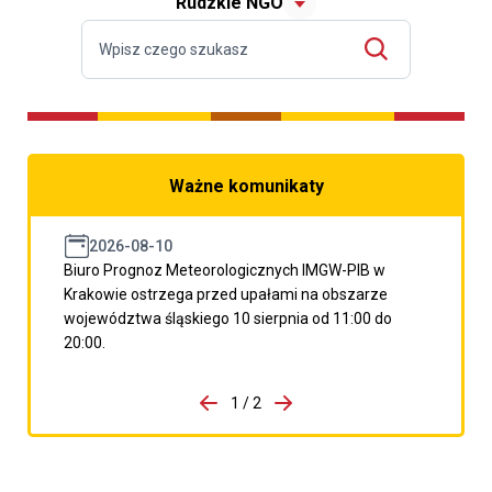
Rudzkie NGO
Ważne komunikaty
2026-08-10
Biuro Prognoz Meteorologicznych IMGW-PIB w
Krakowie ostrzega przed upałami na obszarze
województwa śląskiego 10 sierpnia od 11:00 do
20:00.
do porzpedniego komunikatu
1 / 2
Przejdź do następnego kom