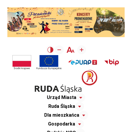
Urząd Miasta
Ruda Śląska
Dla mieszkańca
Gospodarka