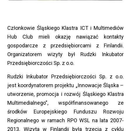
Członkowie Śląskiego Klastra ICT i Multimediów
Hub Club mieli okazję nawiązać kontakty
gospodarcze z przedsiębiorcami z Finlandii.
Organizatorem wizyty był Rudzki Inkubator
Przedsiębiorczości Sp. z o.o.
Rudzki Inkubator Przedsiębiorczości Sp. z o.o.
jest koordynatorem projektu „Innowacje Śląska –
utworzenie, promocja i rozwój Śląskiego Klastra
Multimedialnego”, współfinansowanego ze
środków Europejskiego Funduszu Rozwoju
Regionalnego w ramach RPO WSL na lata 2007-
2013. Wizyta w Finlandii była trzecią z cyklu