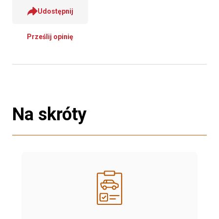
Udostępnij
Prześlij opinię
Na skróty