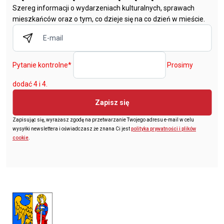
Szereg informacji o wydarzeniach kulturalnych, sprawach
mieszkańców oraz o tym, co dzieje się na co dzień w mieście.
Pytanie kontrolne
*
Prosimy
dodać 4 i 4.
Zapisz się
Zapisując się, wyrażasz zgodę na przetwarzanie Twojego adresu e-mail w celu
wysyłki newslettera i oświadczasz że znana Ci jest
polityka prywatności i plików
cookie
.