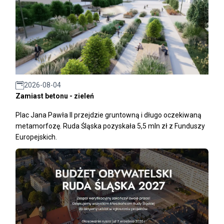
2026-08-04
Zamiast betonu - zieleń
Plac Jana Pawła II przejdzie gruntowną i długo oczekiwaną
metamorfozę. Ruda Śląska pozyskała 5,5 mln zł z Funduszy
Europejskich.