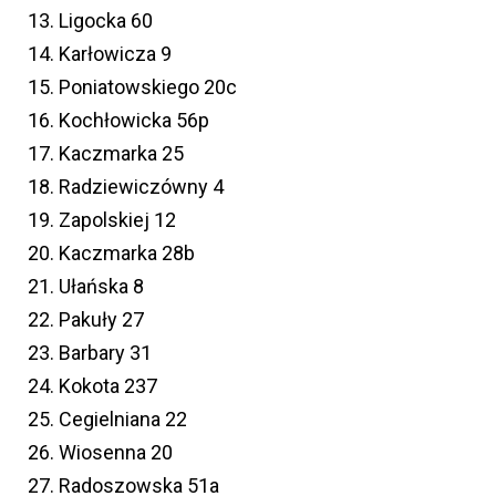
13. Ligocka 60
14. Karłowicza 9
15. Poniatowskiego 20c
16. Kochłowicka 56p
17. Kaczmarka 25
18. Radziewiczówny 4
19. Zapolskiej 12
20. Kaczmarka 28b
21. Ułańska 8
22. Pakuły 27
23. Barbary 31
24. Kokota 237
25. Cegielniana 22
26. Wiosenna 20
27. Radoszowska 51a