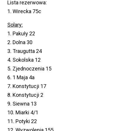
Lista rezerwowa:
1. Wirecka 75c
Solary:
1. Pakuły 22
2. Dolna 30
3. Traugutta 24
4. Sokolska 12
5. Zjednoczenia 15
6. 1 Maja 4a
7. Konstytucji 17
8. Konstytucji 2
9. Siewna 13
10. Miarki 4/1
11. Potyki 22
12. Wyzwolenia 155