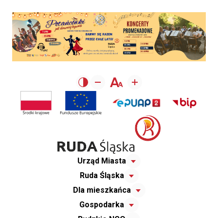
Urząd Miasta
Ruda Śląska
Dla mieszkańca
Gospodarka